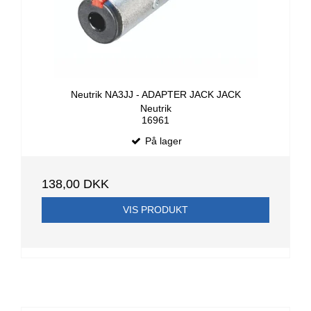
Neutrik NA3JJ - ADAPTER JACK JACK
Neutrik
16961
På lager
138,00 DKK
VIS PRODUKT