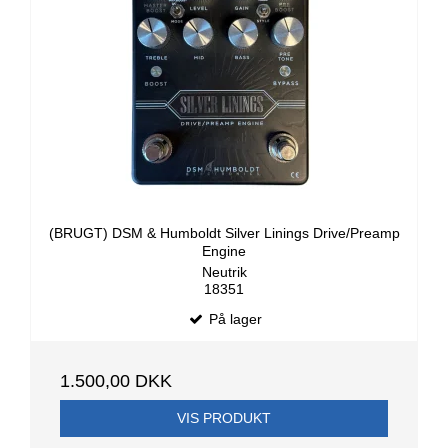
(BRUGT) DSM & Humboldt Silver Linings Drive/Preamp
Engine
Neutrik
18351
På lager
1.500,00 DKK
VIS PRODUKT