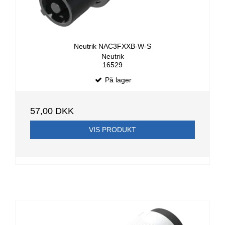
Neutrik NAC3FXXB-W-S
Neutrik
16529
På lager
57,00 DKK
VIS PRODUKT