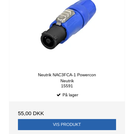
Neutrik NAC3FCA-1 Powercon
Neutrik
15591
På lager
55,00 DKK
VIS PRODUKT