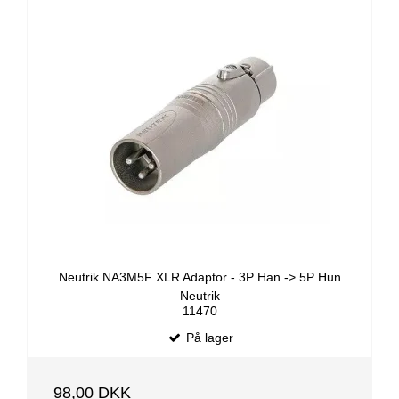
Neutrik NA3M5F XLR Adaptor - 3P Han -> 5P Hun
Neutrik
11470
På lager
98,00 DKK