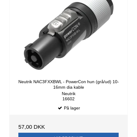
Neutrik NAC3FXXBWL - PowerCon hun (grå/ud) 10-
16mm dia kable
Neutrik
16602
På lager
57,00 DKK