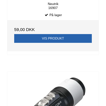
Neutrik
16907
På lager
59,00 DKK
VIS PRODUKT