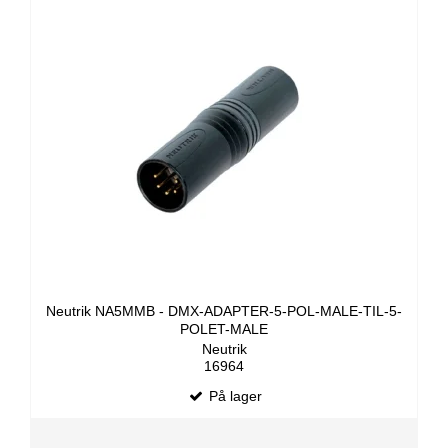
Neutrik NA5MMB - DMX-ADAPTER-5-POL-MALE-TIL-5-
POLET-MALE
Neutrik
16964
På lager