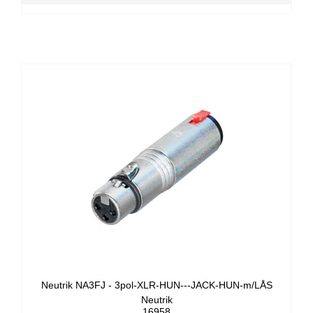
Neutrik NA3FJ - 3pol-XLR-HUN---JACK-HUN-m/LÅS
Neutrik
16958