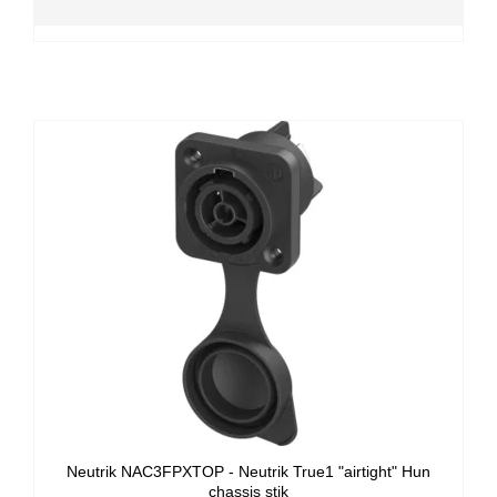
Neutrik NAC3FPXTOP - Neutrik True1 "airtight" Hun
chassis stik