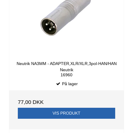
Neutrik NA3MM - ADAPTER,XLR/XLR,3pol-HAN/HAN
Neutrik
16960
På lager
77,00 DKK
VIS PRODUKT