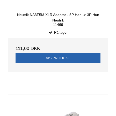
Neutrik NA3F5M XLR Adaptor - 5P Han -> 3P Hun
Neutrik
11469
På lager
111,00 DKK
VIS PRODUKT