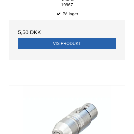
19967
På lager
5,50 DKK
VIS PRODUKT