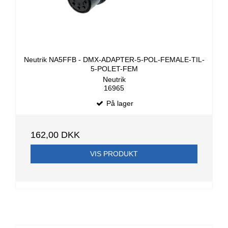
Neutrik NA5FFB - DMX-ADAPTER-5-POL-FEMALE-TIL-
5-POLET-FEM
Neutrik
16965
På lager
162,00 DKK
VIS PRODUKT