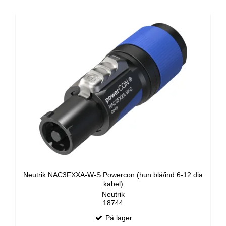
Neutrik NAC3FXXA-W-S Powercon (hun blå/ind 6-12 dia
kabel)
Neutrik
18744
På lager