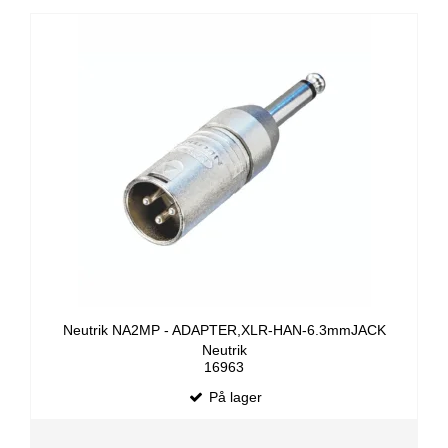
Neutrik NA2MP - ADAPTER,XLR-HAN-6.3mmJACK
Neutrik
16963
På lager