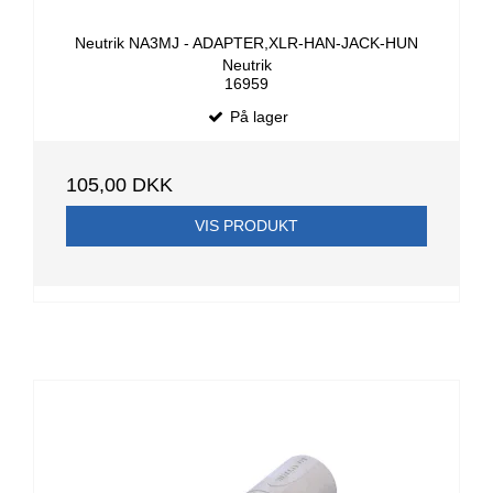
Neutrik NA3MJ - ADAPTER,XLR-HAN-JACK-HUN
Neutrik
16959
På lager
105,00 DKK
VIS PRODUKT