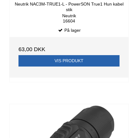
Neutrik NAC3M-TRUE1-L - PowerSON True1 Hun kabel
stik
Neutrik
16604
På lager
63,00 DKK
VIS PRODUKT