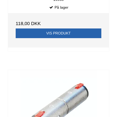
På lager
118,00 DKK
VIS PRODUKT