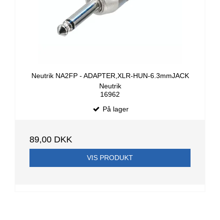
Neutrik NA2FP - ADAPTER,XLR-HUN-6.3mmJACK
Neutrik
16962
På lager
89,00 DKK
VIS PRODUKT