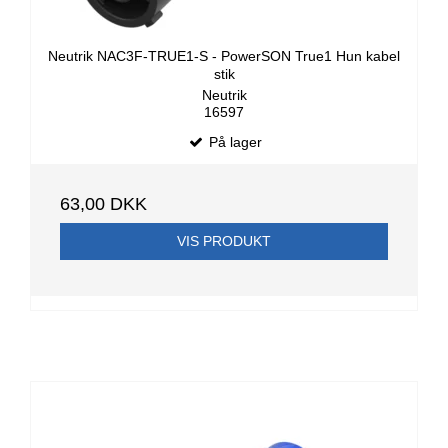
Neutrik NAC3F-TRUE1-S - PowerSON True1 Hun kabel
stik
Neutrik
16597
På lager
63,00 DKK
VIS PRODUKT