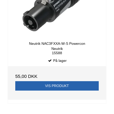
Neutrik NAC3FXXA-W-S Powercon
Neutrik
15588
På lager
55,00 DKK
VIS PRODUKT