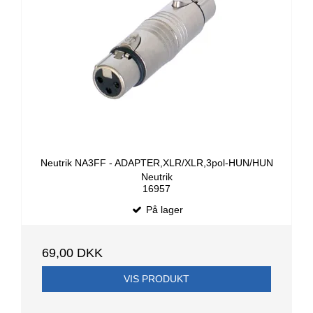
Neutrik NA3FF - ADAPTER,XLR/XLR,3pol-HUN/HUN
Neutrik
16957
På lager
69,00 DKK
VIS PRODUKT