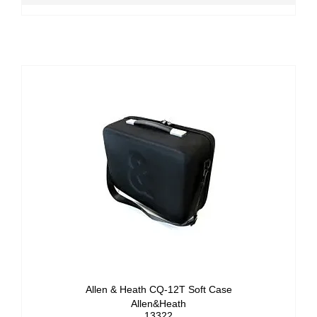
Allen & Heath CQ-12T Soft Case
Allen&Heath
13322