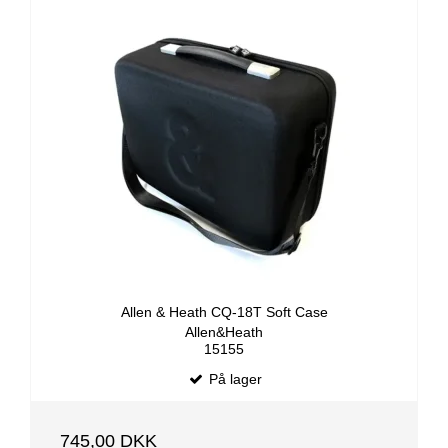
Allen & Heath CQ-18T Soft Case
Allen&Heath
15155
På lager
745,00 DKK