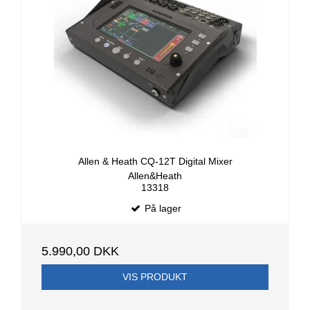
Allen & Heath CQ-12T Digital Mixer
Allen&Heath
13318
På lager
5.990,00 DKK
VIS PRODUKT