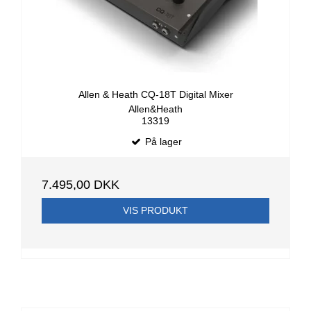
Allen & Heath CQ-18T Digital Mixer
Allen&Heath
13319
På lager
7.495,00 DKK
VIS PRODUKT