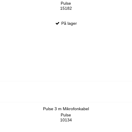
Pulse
15182
På lager
Pulse 3 m Mikrofonkabel
Pulse
10134