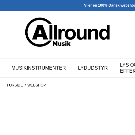
Vi er en 100% Dansk websho
LYS O
MUSIKINSTRUMENTER
LYDUDSTYR
EFFE
FORSIDE
/
WEBSHOP