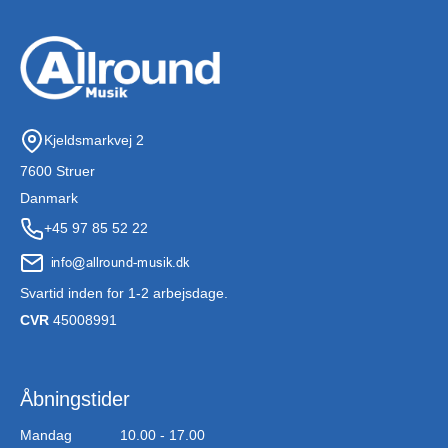
Kjeldsmarkvej 2
7600 Struer
Danmark
+45 97 85 52 22
Svartid inden for 1-2 arbejsdage.
CVR
45008991
Åbningstider
Mandag
10.00 - 17.00