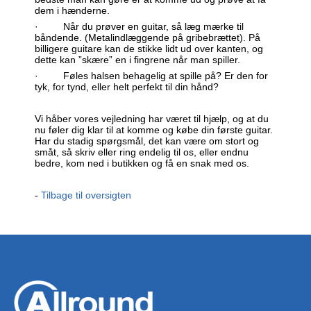
dem i hænderne.
· Når du prøver en guitar, så læg mærke til
båndende. (Metalindlæggende på gribebrættet). På
billigere guitare kan de stikke lidt ud over kanten, og
dette kan ”skære” en i fingrene når man spiller.
· Føles halsen behagelig at spille på? Er den for
tyk, for tynd, eller helt perfekt til din hånd?
Vi håber vores vejledning har været til hjælp, og at du
nu føler dig klar til at komme og købe din første guitar.
Har du stadig spørgsmål, det kan være om stort og
småt, så skriv eller ring endelig til os, eller endnu
bedre, kom ned i butikken og få en snak med os.
-
Tilbage til oversigten