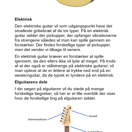
Elektrisk
Den elektriske guitar vil som udgangspunkt have det
smalleste gribebræt af de tre typer. På en elektrisk
guitar sidder der pickupper, der opfanger vibrationerne
fra strengene således at man kan spille gennem en
forstærker. Der findes forskellige typer af pickupper,
men det vender vi tilbage til senere.
En elektrisk guitar kræver en forstærker at spille
igennem, da den ellers ikke vil lyde af meget. På trods
af at der også er stålstrenge på elektriske guitarer, vil
man opleve at de er lettere at trykke ned end på en
westernguitar, da de typisk er tyndere på en elektrisk.
Elguitarens dele
I din søgen på elguitaren vil du støde på mange
forskellige begreber, så her er et lille overblik der viser
hvor de forskellige ting på elguitaren sidder.