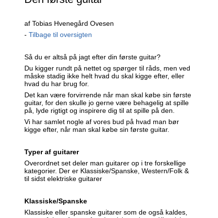
af Tobias Hvenegård Ovesen
-
Tilbage til oversigten
Så du er altså på jagt efter din første guitar?
Du kigger rundt på nettet og spørger til råds, men ved
måske stadig ikke helt hvad du skal kigge efter, eller
hvad du har brug for.
Det kan være forvirrende når man skal købe sin første
guitar, for den skulle jo gerne være behagelig at spille
på, lyde rigtigt og inspirere dig til at spille på den.
Vi har samlet nogle af vores bud på hvad man bør
kigge efter, når man skal købe sin første guitar.
Typer af guitarer
Overordnet set deler man guitarer op i tre forskellige
kategorier. Der er Klassiske/Spanske, Western/Folk &
til sidst elektriske guitarer
Klassiske/Spanske
Klassiske eller spanske guitarer som de også kaldes,