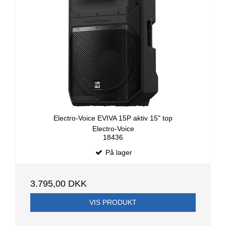
Electro-Voice EVIVA 15P aktiv 15" top
Electro-Voice
18436
På lager
3.795,00 DKK
VIS PRODUKT