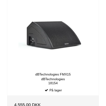
dBTechnologies FMX15
dBTechnologies
18154
På lager
4.555,00 DKK