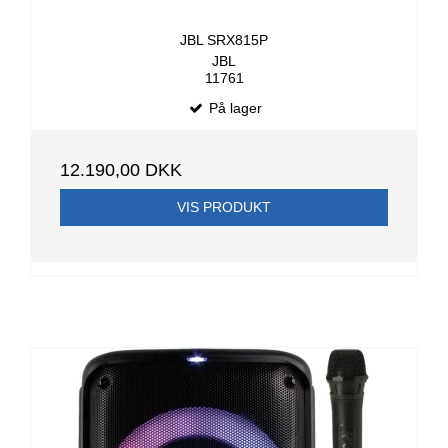
JBL SRX815P
JBL
11761
På lager
12.190,00 DKK
VIS PRODUKT