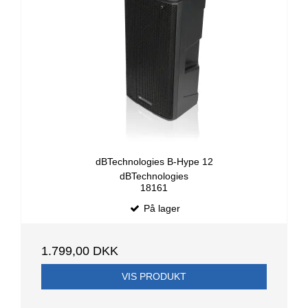
dBTechnologies B-Hype 12
dBTechnologies
18161
På lager
1.799,00 DKK
VIS PRODUKT