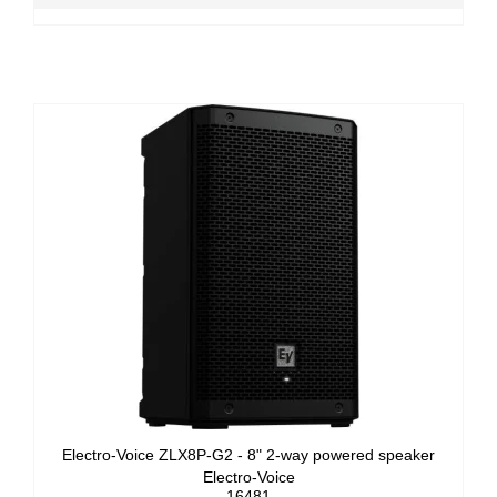
Electro-Voice ZLX8P-G2 - 8" 2-way powered speaker
Electro-Voice
16481