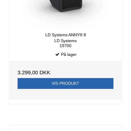
LD Systems ANNY® 8
LD Systems
19700
På lager
3.299,00 DKK
VIS PRODUKT