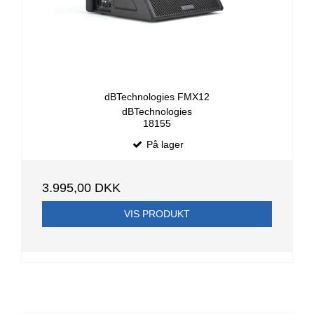
dBTechnologies FMX12
dBTechnologies
18155
På lager
3.995,00 DKK
VIS PRODUKT