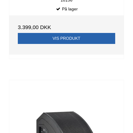
18156
På lager
3.399,00 DKK
VIS PRODUKT