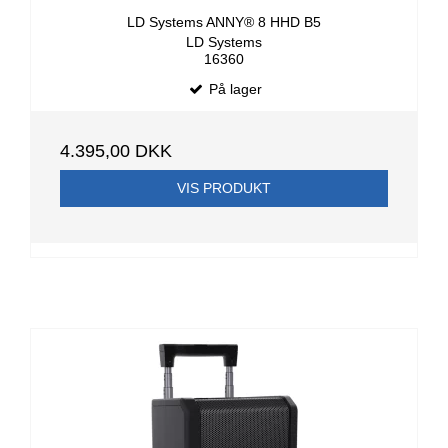
LD Systems ANNY® 8 HHD B5
LD Systems
16360
På lager
4.395,00 DKK
VIS PRODUKT