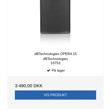
dBTechnologies OPERA 15
dBTechnologies
10753
På lager
3.490,00 DKK
VIS PRODUKT