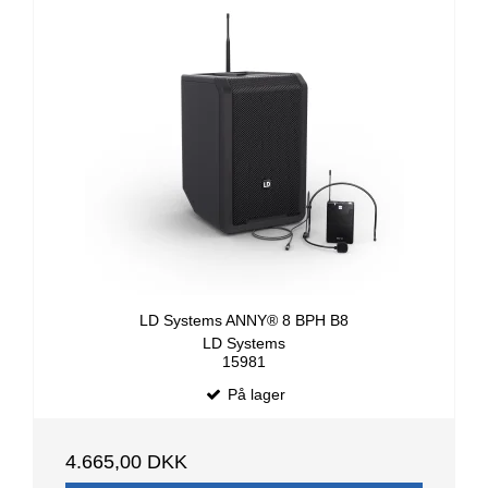
LD Systems ANNY® 8 BPH B8
LD Systems
15981
På lager
4.665,00 DKK