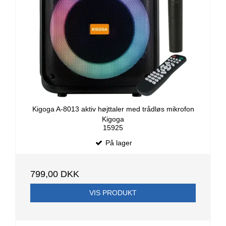
Kigoga A-8013 aktiv højttaler med trådløs mikrofon
Kigoga
15925
På lager
799,00 DKK
VIS PRODUKT