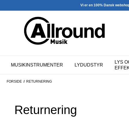
Vi er en 100% Dansk websho
LYS O
MUSIKINSTRUMENTER
LYDUDSTYR
EFFE
FORSIDE
/
RETURNERING
Returnering