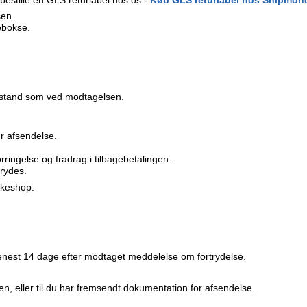
sen.
ebokse.
me stand som ved modtagelsen.
r afsendelse.
ingelse og fradrag i tilbagebetalingen.
rydes.
akkeshop.
senest 14 dage efter modtaget meddelelse om fortrydelse.
ren, eller til du har fremsendt dokumentation for afsendelse.