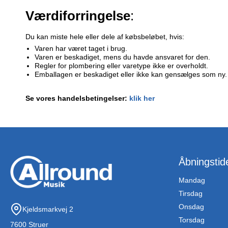
Værdiforringelse
:
Du kan miste hele eller dele af købsbeløbet, hvis:
Varen har været taget i brug.
Varen er beskadiget, mens du havde ansvaret for den.
Regler for plombering eller varetype ikke er overholdt.
Emballagen er beskadiget eller ikke kan gensælges som ny.
Se vores handelsbetingelser:
klik her
Åbningstid
Mandag
Tirsdag
Onsdag
Kjeldsmarkvej 2
Torsdag
7600 Struer