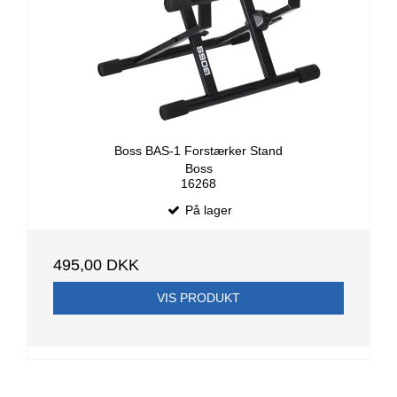
Boss BAS-1 Forstærker Stand
Boss
16268
På lager
495,00 DKK
VIS PRODUKT