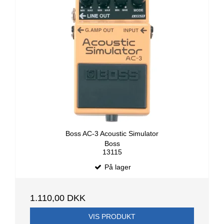
Boss AC-3 Acoustic Simulator
Boss
13115
På lager
1.110,00 DKK
VIS PRODUKT