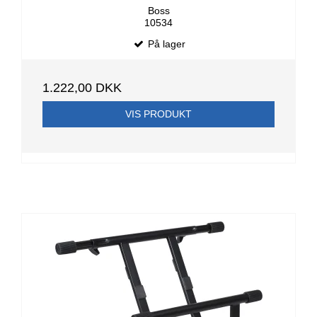
Boss
10534
På lager
1.222,00 DKK
VIS PRODUKT