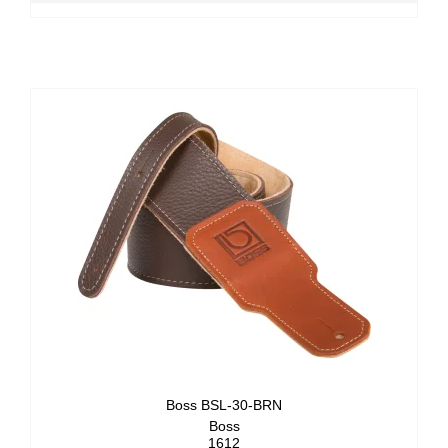
Boss BSL-30-BRN
Boss
1612