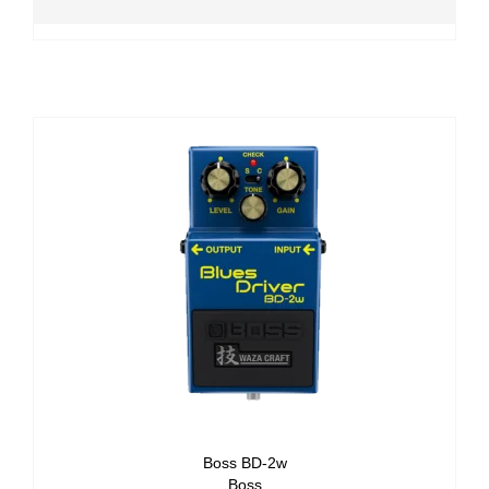
Boss BD-2w
Boss