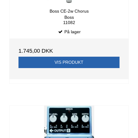
Boss CE-2w Chorus
Boss
11082
På lager
1.745,00 DKK
VIS PRODUKT