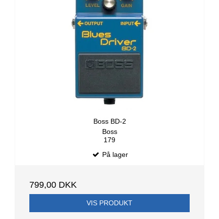
Boss BD-2
Boss
179
På lager
799,00 DKK
VIS PRODUKT