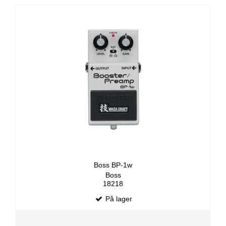
Boss BP-1w
Boss
18218
På lager