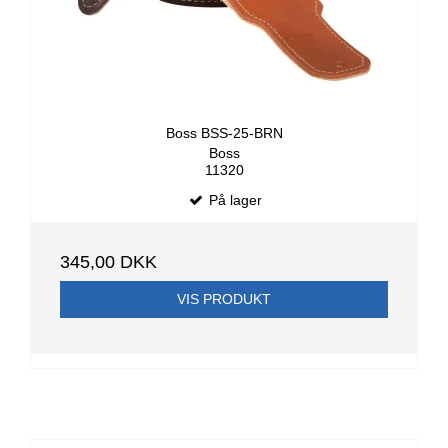
Boss BSS-25-BRN
Boss
11320
På lager
345,00 DKK
VIS PRODUKT