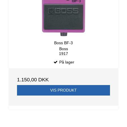
Boss BF-3
Boss
1917
På lager
1.150,00 DKK
VIS PRODUKT