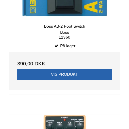
Boss AB-2 Foot Switch
Boss
12960
På lager
390,00 DKK
VIS PRODUKT