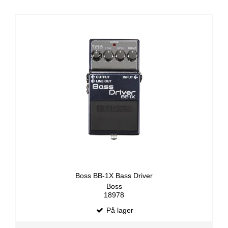
Boss BB-1X Bass Driver
Boss
18978
På lager