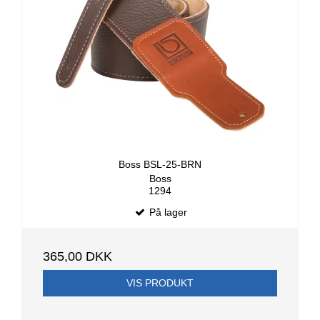
Boss BSL-25-BRN
Boss
1294
På lager
365,00 DKK
VIS PRODUKT