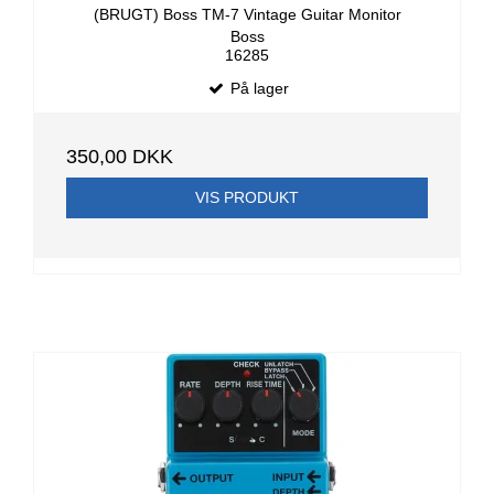
(BRUGT) Boss TM-7 Vintage Guitar Monitor
Boss
16285
På lager
350,00 DKK
VIS PRODUKT