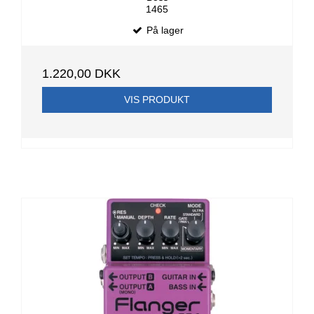
1465
På lager
1.220,00 DKK
VIS PRODUKT