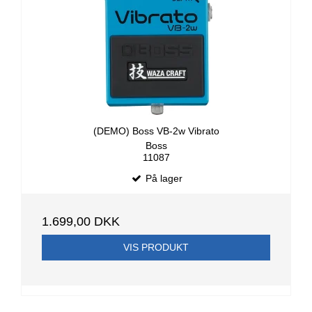
(DEMO) Boss VB-2w Vibrato
Boss
11087
På lager
1.699,00 DKK
VIS PRODUKT