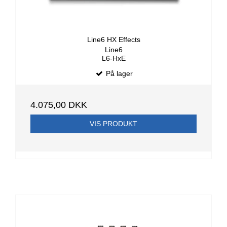
Line6 HX Effects
Line6
L6-HxE
På lager
4.075,00 DKK
VIS PRODUKT