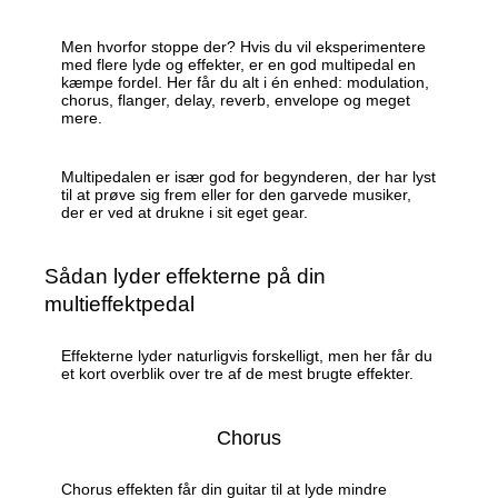
Men hvorfor stoppe der? Hvis du vil eksperimentere
med flere lyde og effekter, er en god multipedal en
kæmpe fordel. Her får du alt i én enhed: modulation,
chorus, flanger, delay, reverb, envelope og meget
mere.
Multipedalen er især god for begynderen, der har lyst
til at prøve sig frem eller for den garvede musiker,
der er ved at drukne i sit eget gear.
Sådan lyder effekterne på din
multieffektpedal
Effekterne lyder naturligvis forskelligt, men her får du
et kort overblik over tre af de mest brugte effekter.
Chorus
Chorus effekten får din guitar til at lyde mindre