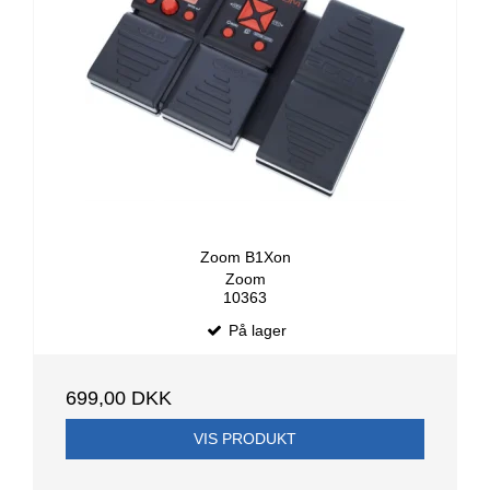
Zoom B1Xon
Zoom
10363
På lager
699,00 DKK
VIS PRODUKT