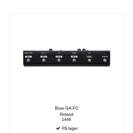
Boss GA-FC
Roland
1446
På lager