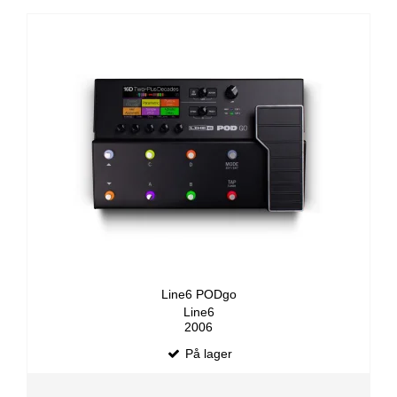
Line6 PODgo
Line6
2006
På lager