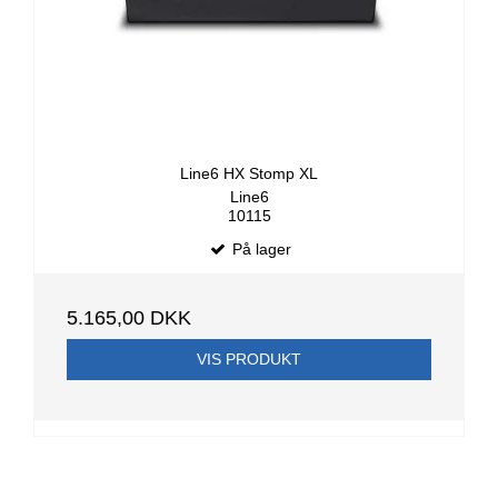
Line6 HX Stomp XL
Line6
10115
På lager
5.165,00 DKK
VIS PRODUKT