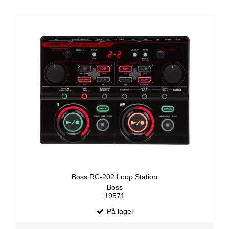
Boss RC-202 Loop Station
Boss
19571
På lager