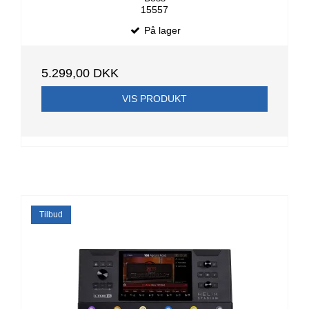
15557
På lager
5.299,00 DKK
VIS PRODUKT
Tilbud