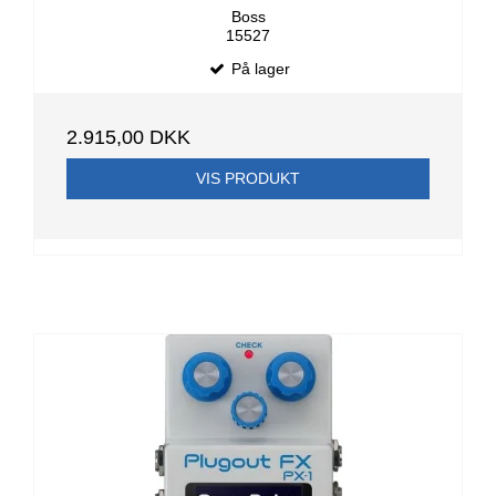
Boss
15527
På lager
2.915,00 DKK
VIS PRODUKT