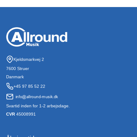
Kjeldsmarkvej 2
7600 Struer
Danmark
+45 97 85 52 22
Svartid inden for 1-2 arbejsdage.
CVR
45008991