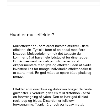
Hvad er multieffekter?
Multieffekter er - som ordet næsten afslører - flere
effekter i én. Typisk i form af en pedal med flere
knapper. Multipedalen er nok det tætteste du
kommer på at have hele lydstudiet for dine fødder.
Du får nærmest uendelige muligheder for at
eksperimentere med lyde og effekter, uden at skulle
investere i alt for mange individuelle effektpedaler til
at starte med. En god måde at spare både plads og
penge.
Effekter som overdrive og distortion bruger de fleste
guitarister. Overdrive giver en mild distortion - altså
en forvrængning af lyden. Den er især god til blød
rock, pop og blues. Distortion er fullblown
forvrængning. Tænk hård rock og heavy metal.