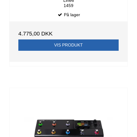
Line6
1459
På lager
4.775,00 DKK
VIS PRODUKT