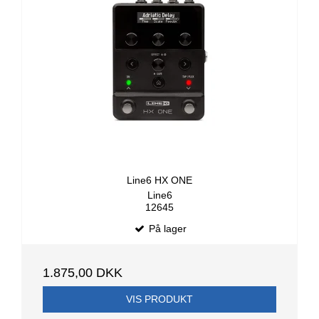
Line6 HX ONE
Line6
12645
På lager
1.875,00 DKK
VIS PRODUKT