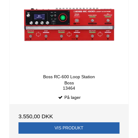
Boss RC-600 Loop Station
Boss
13464
På lager
3.550,00 DKK
VIS PRODUKT