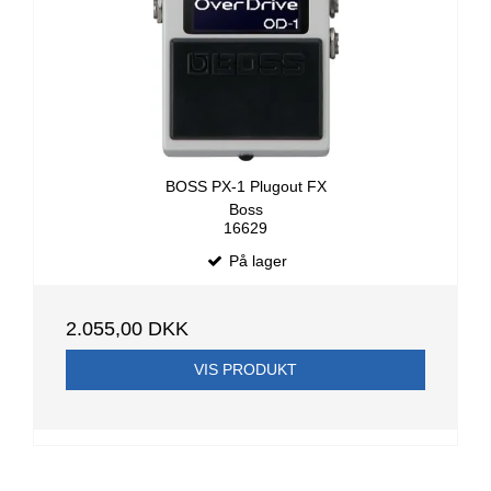
BOSS PX-1 Plugout FX
Boss
16629
På lager
2.055,00 DKK
VIS PRODUKT