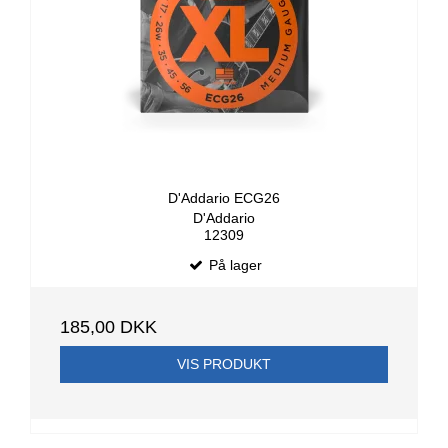
D'Addario ECG26
D'Addario
12309
På lager
185,00 DKK
VIS PRODUKT