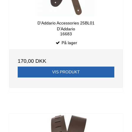
D'Addario Accessories 25BL01
D'Addario
16683
På lager
170,00 DKK
VIS PRODUKT