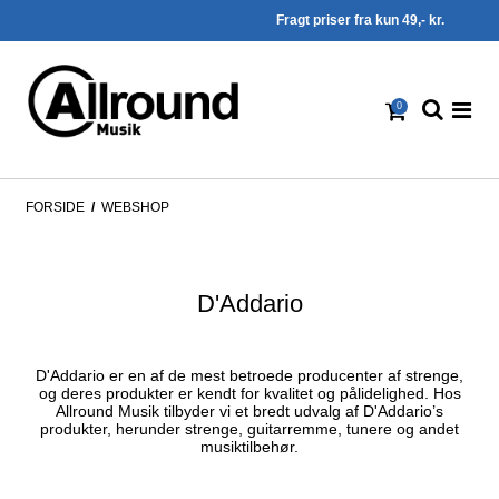
Fragt priser fra kun 49,- kr.
0
FORSIDE
/
WEBSHOP
D'Addario
D'Addario er en af de mest betroede producenter af strenge,
og deres produkter er kendt for kvalitet og pålidelighed. Hos
Allround Musik tilbyder vi et bredt udvalg af D'Addario’s
produkter, herunder strenge, guitarremme, tunere og andet
musiktilbehør.