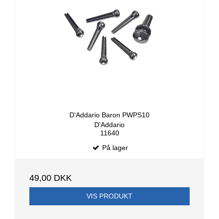
D'Addario Baron PWPS10
D'Addario
11640
På lager
49,00 DKK
VIS PRODUKT