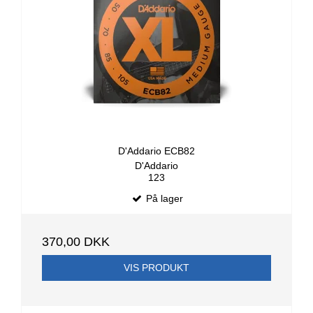
D'Addario ECB82
D'Addario
123
På lager
370,00 DKK
VIS PRODUKT