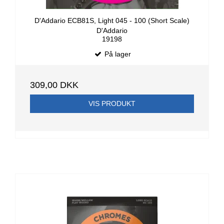
D'Addario ECB81S, Light 045 - 100 (Short Scale)
D'Addario
19198
På lager
309,00 DKK
VIS PRODUKT