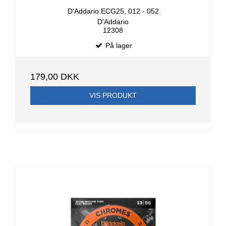
D'Addario ECG25, 012 - 052
D'Addario
12308
På lager
179,00 DKK
VIS PRODUKT