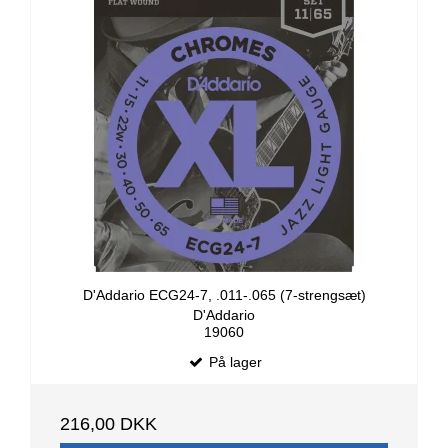
D'Addario ECG24-7, .011-.065 (7-strengsæt)
D'Addario
19060
På lager
216,00 DKK