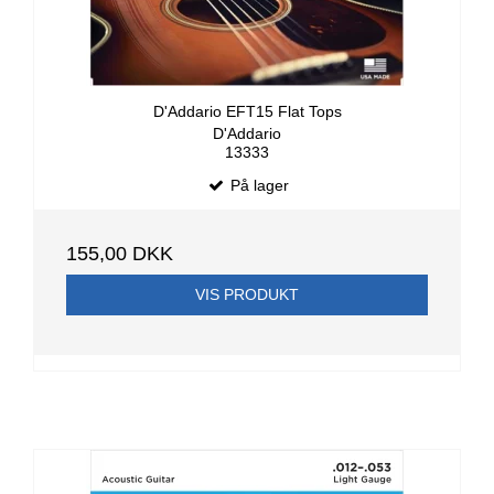
D'Addario EFT15 Flat Tops
D'Addario
13333
På lager
155,00 DKK
VIS PRODUKT