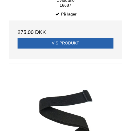
D'Addario
16687
På lager
275,00 DKK
VIS PRODUKT