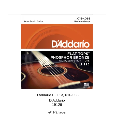
D'Addario EFT13, 016-056
D'Addario
19129
På lager