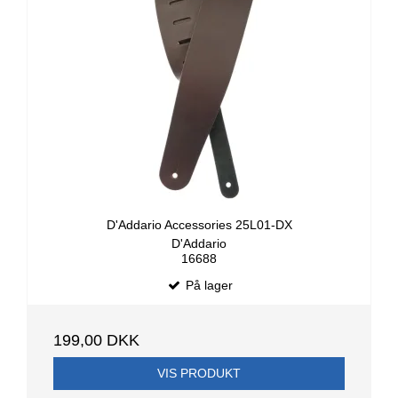
D'Addario Accessories 25L01-DX
D'Addario
16688
På lager
199,00 DKK
VIS PRODUKT