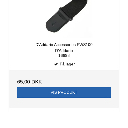
D'Addario Accessories PWS100
D'Addario
16698
På lager
65,00 DKK
VIS PRODUKT