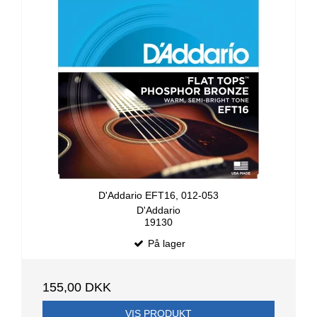
D'Addario EFT16, 012-053
D'Addario
19130
På lager
155,00 DKK
VIS PRODUKT