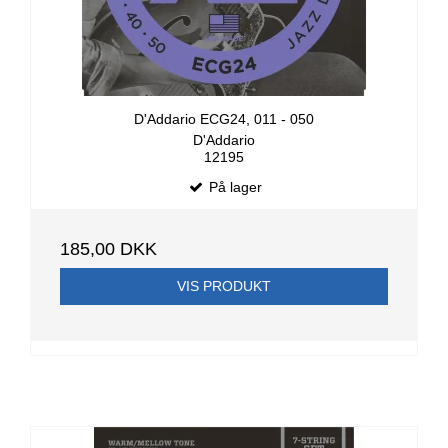
D'Addario ECG24, 011 - 050
D'Addario
12195
På lager
185,00 DKK
VIS PRODUKT