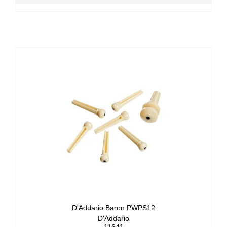
D'Addario Baron PWPS12
D'Addario
11641