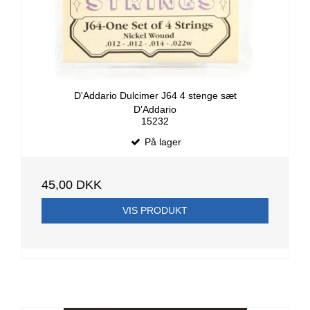
D'Addario Dulcimer J64 4 stenge sæt
D'Addario
15232
På lager
45,00 DKK
VIS PRODUKT