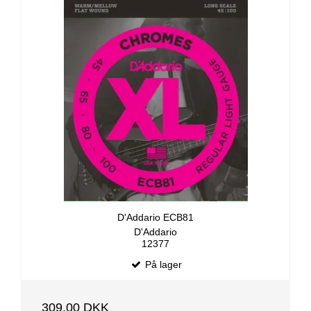
D'Addario ECB81
D'Addario
12377
På lager
309,00 DKK