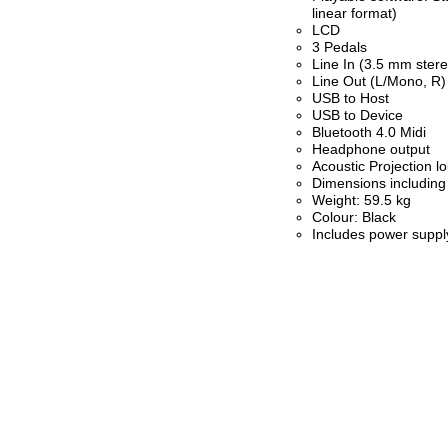
linear format)
LCD
3 Pedals
Line In (3.5 mm stere
Line Out (L/Mono, R)
USB to Host
USB to Device
Bluetooth 4.0 Midi
Headphone output
Acoustic Projection 
Dimensions including
Weight: 59.5 kg
Colour: Black
Includes power suppl