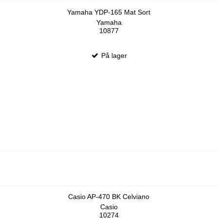
Yamaha YDP-165 Mat Sort
Yamaha
10877
På lager
Casio AP-470 BK Celviano
Casio
10274