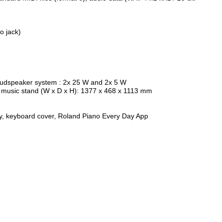
o jack)
loudspeaker system : 2x 25 W and 2x 5 W
 music stand (W x D x H): 1377 x 468 x 1113 mm
y, keyboard cover, Roland Piano Every Day App