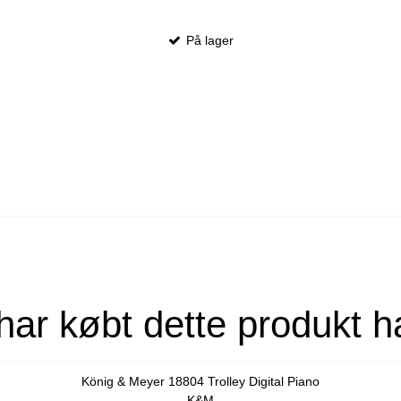
På lager
har købt dette produkt h
König & Meyer 18804 Trolley Digital Piano
K&M