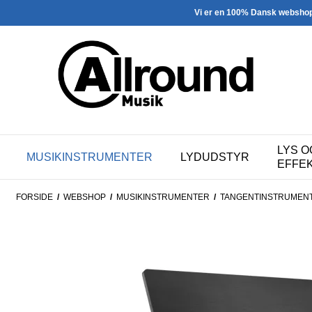
Vi er en 100% Dansk websho
LYS O
MUSIKINSTRUMENTER
LYDUDSTYR
EFFE
FORSIDE
/
WEBSHOP
/
MUSIKINSTRUMENTER
/
TANGENTINSTRUMEN