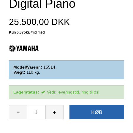
Digital Piano
25.500,00 DKK
Model/Varenr.:
15514
Vægt:
110
kg.
Lagerstatus:
Vedr. leveringstid, ring til os!
KØB