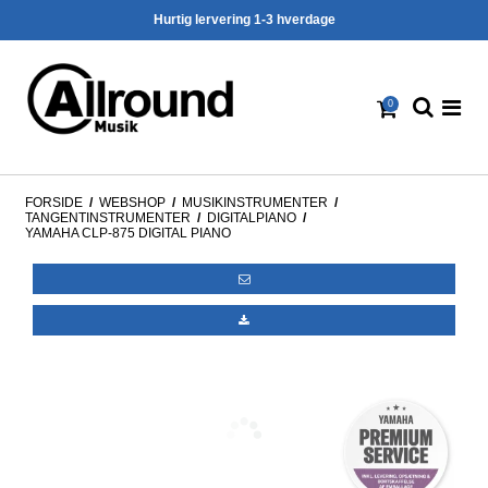
Hurtig lervering 1-3 hverdage
0
FORSIDE
/
WEBSHOP
/
MUSIKINSTRUMENTER
/
TANGENTINSTRUMENTER
/
DIGITALPIANO
/
YAMAHA CLP-875 DIGITAL PIANO