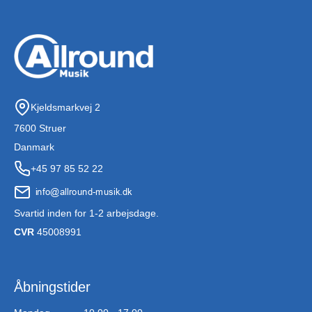
Kjeldsmarkvej 2
7600 Struer
Danmark
+45 97 85 52 22
Svartid inden for 1-2 arbejsdage.
CVR
45008991
Åbningstider