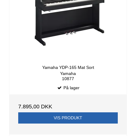
Yamaha YDP-165 Mat Sort
Yamaha
10877
På lager
7.895,00 DKK
VIS PRODUKT