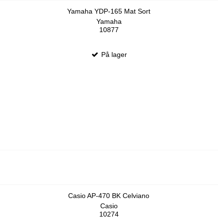
Yamaha YDP-165 Mat Sort
Yamaha
10877
På lager
Casio AP-470 BK Celviano
Casio
10274