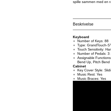
spille sammen med en ræ
Beskrivelse
Keyboard
Number of Keys: 88
Type: GrandTouch-S™
Touch Sensitivity: Ha
Number of Pedals: 3: 
Assignable Functions:
Bend Up, Pitch Bend 
Cabinet
Key Cover Style: Slid
Music Rest: Yes
Music Braces: Yes