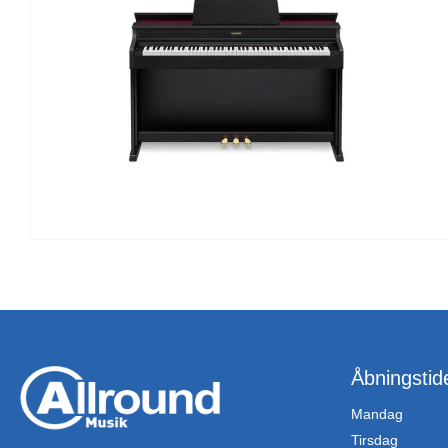
Åbningstid
Mandag
Tirsdag