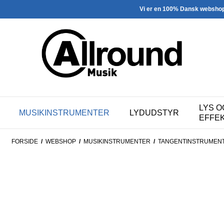
Vi er en 100% Dansk websho
LYS O
MUSIKINSTRUMENTER
LYDUDSTYR
EFFE
FORSIDE
/
WEBSHOP
/
MUSIKINSTRUMENTER
/
TANGENTINSTRUMEN