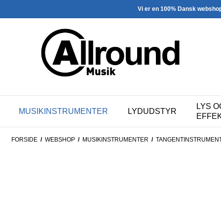
Vi er en 100% Dansk websho
LYS O
MUSIKINSTRUMENTER
LYDUDSTYR
EFFE
FORSIDE
/
WEBSHOP
/
MUSIKINSTRUMENTER
/
TANGENTINSTRUMEN