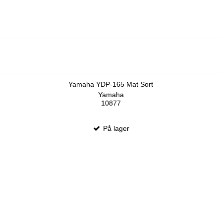
Yamaha YDP-165 Mat Sort
Yamaha
10877
På lager