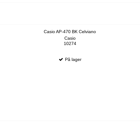
Casio AP-470 BK Celviano
Casio
10274
På lager