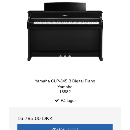
Yamaha CLP-845 B Digital Piano
Yamaha
13582
På lager
16.795,00 DKK
VIS PRODUKT