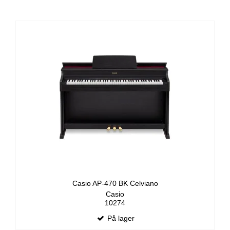
Casio AP-470 BK Celviano
Casio
10274
På lager