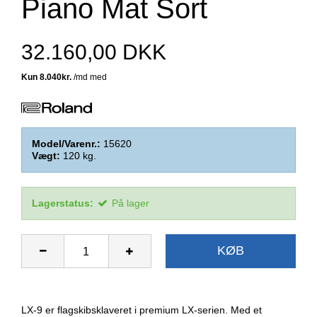
Piano Mat Sort
32.160,00 DKK
Model/Varenr.:
15620
Vægt:
120
kg.
Lagerstatus:
På lager
KØB
LX-9 er flagskibsklaveret i premium LX-serien. Med et