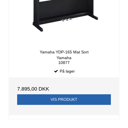
Yamaha YDP-165 Mat Sort
Yamaha
10877
På lager
7.895,00 DKK
VIS PRODUKT