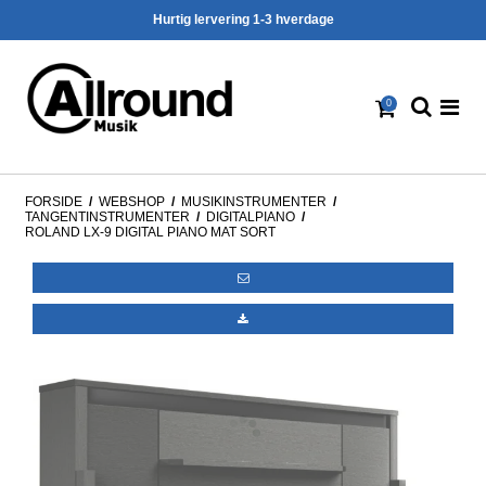
Hurtig lervering 1-3 hverdage
0
FORSIDE
/
WEBSHOP
/
MUSIKINSTRUMENTER
/
TANGENTINSTRUMENTER
/
DIGITALPIANO
/
ROLAND LX-9 DIGITAL PIANO MAT SORT