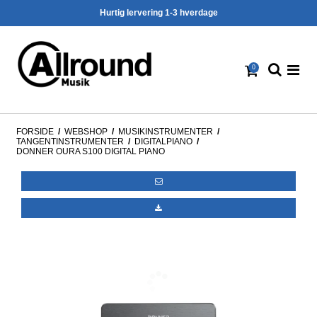
Hurtig lervering 1-3 hverdage
0
FORSIDE
/
WEBSHOP
/
MUSIKINSTRUMENTER
/
TANGENTINSTRUMENTER
/
DIGITALPIANO
/
DONNER OURA S100 DIGITAL PIANO