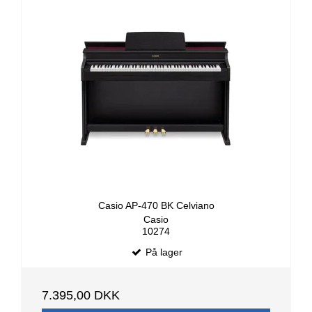
Casio AP-470 BK Celviano
Casio
10274
På lager
7.395,00 DKK