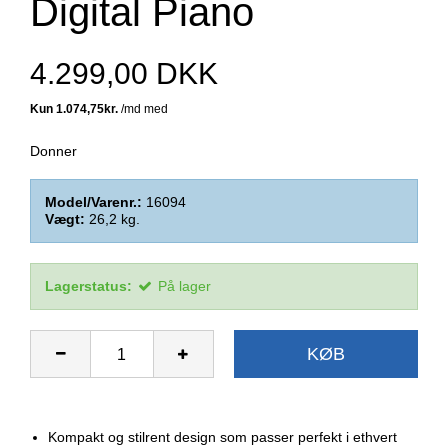
Digital Piano
4.299,00 DKK
Donner
Model/Varenr.:
16094
Vægt:
26,2
kg.
Lagerstatus:
På lager
KØB
Kompakt og stilrent design som passer perfekt i ethvert