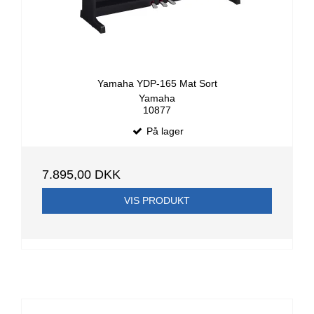
Yamaha YDP-165 Mat Sort
Yamaha
10877
På lager
7.895,00 DKK
VIS PRODUKT