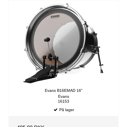
Evans B16EMAD 16"
Evans
16153
På lager