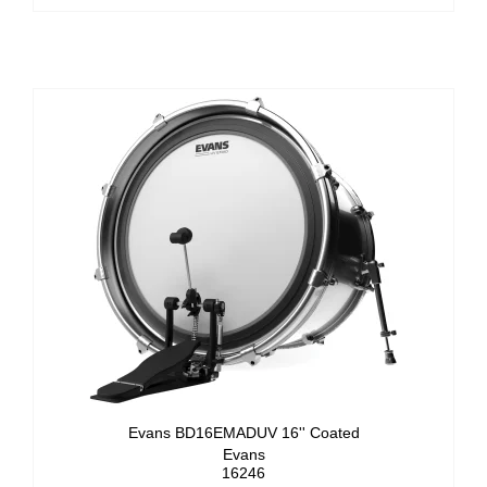
Evans BD16EMADUV 16'' Coated
Evans
16246