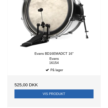
Evans BD16EMADCT 16"
Evans
16154
På lager
525,00 DKK
VIS PRODUKT