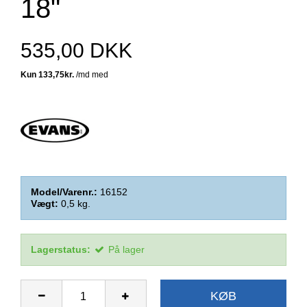
18"
535,00 DKK
Model/Varenr.:
16152
Vægt:
0,5
kg.
Lagerstatus:
På lager
KØB