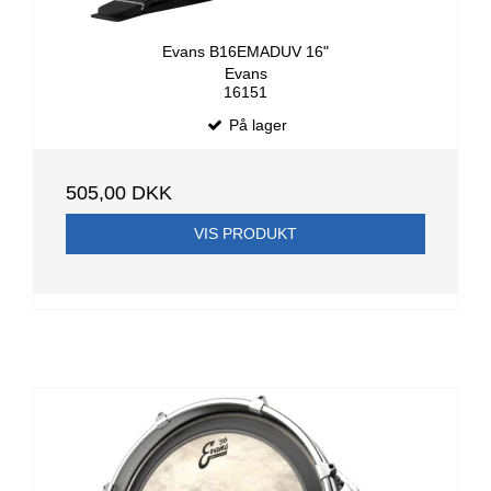
Evans B16EMADUV 16"
Evans
16151
På lager
505,00 DKK
VIS PRODUKT