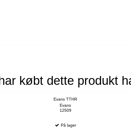
har købt dette produkt h
Evans TTHR
Evans
12509
På lager