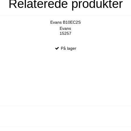
Relaterede produkter
Evans B10EC2S
Evans
15257
På lager