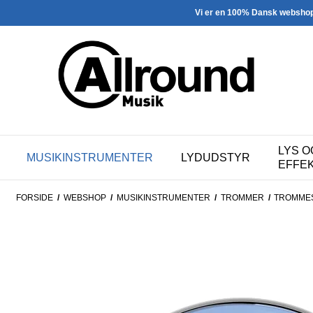
Vi er en 100% Dansk websho
LYS O
MUSIKINSTRUMENTER
LYDUDSTYR
EFFE
FORSIDE
/
WEBSHOP
/
MUSIKINSTRUMENTER
/
TROMMER
/
TROMME