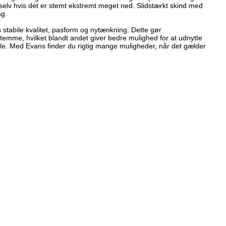
 selv hvis det er stemt ekstremt meget ned. Slidstærkt skind med
ag.
 stabile kvalitet, pasform og nytænkning. Dette gør
temme, hvilket blandt andet giver bedre mulighed for at udnytte
le. Med Evans finder du rigtig mange muligheder, når det gælder