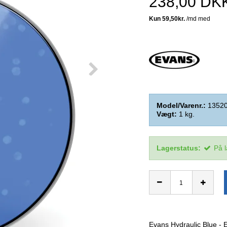
238,00 DK
Model/Varenr.:
1352
Vægt:
1
kg.
Lagerstatus:
På 
Evans Hydraulic Blue - 