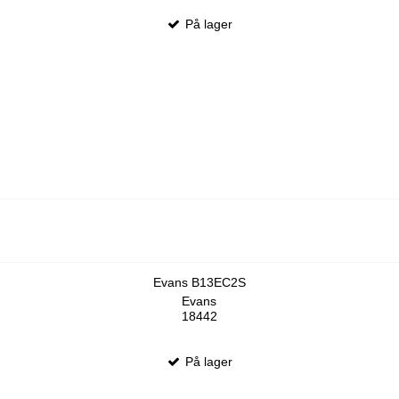
På lager
Evans B13EC2S
Evans
18442
På lager