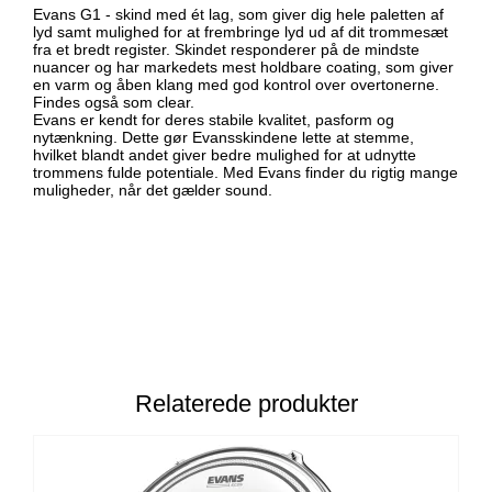
Evans G1 - skind med ét lag, som giver dig hele paletten af
lyd samt mulighed for at frembringe lyd ud af dit trommesæt
fra et bredt register. Skindet responderer på de mindste
nuancer og har markedets mest holdbare coating, som giver
en varm og åben klang med god kontrol over overtonerne.
Findes også som clear.
Evans er kendt for deres stabile kvalitet, pasform og
nytænkning. Dette gør Evansskindene lette at stemme,
hvilket blandt andet giver bedre mulighed for at udnytte
trommens fulde potentiale. Med Evans finder du rigtig mange
muligheder, når det gælder sound.
Relaterede produkter