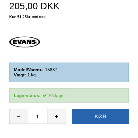
205,00 DKK
Model/Varenr.:
15837
Vægt:
1
kg.
Lagerstatus:
På lager
KØB