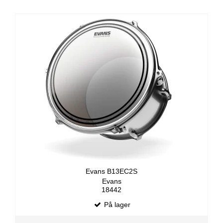
Evans B13EC2S
Evans
18442
På lager