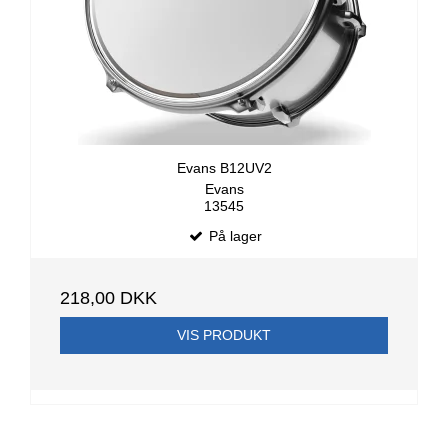
Evans B12UV2
Evans
13545
På lager
218,00 DKK
VIS PRODUKT