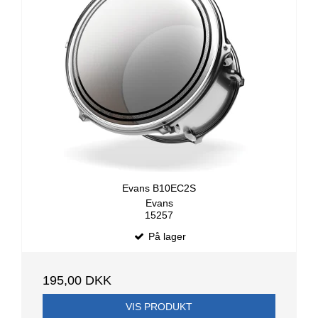
Evans B10EC2S
Evans
15257
På lager
195,00 DKK
VIS PRODUKT