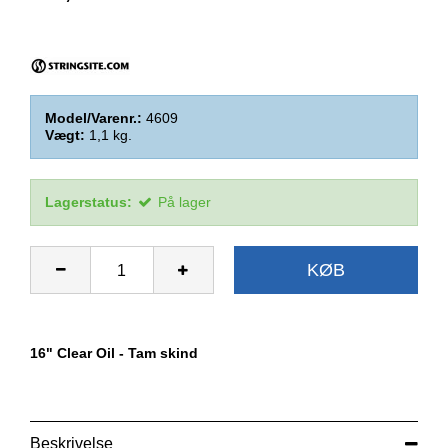
Model/Varenr.:
4609
Vægt:
1,1
kg.
Lagerstatus:
På lager
KØB
16" Clear Oil - Tam skind
Beskrivelse