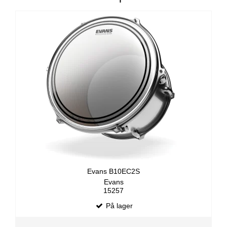
Evans B10EC2S
Evans
15257
På lager