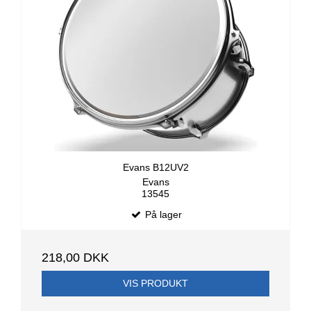
Evans B12UV2
Evans
13545
På lager
218,00 DKK
VIS PRODUKT