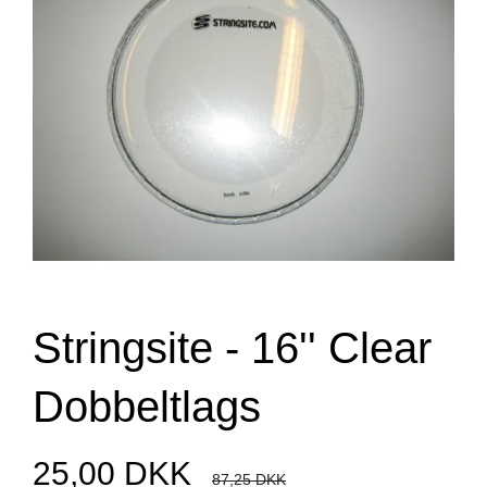
Stringsite - 16'' Clear
Dobbeltlags
25,00 DKK
87,25 DKK