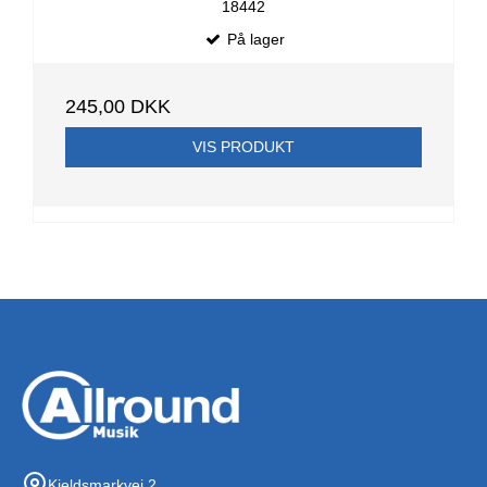
18442
På lager
245,00 DKK
VIS PRODUKT
Kjeldsmarkvej 2