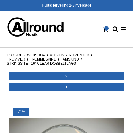
Hurtig lervering 1-3 hverdage
0
FORSIDE
/
WEBSHOP
/
MUSIKINSTRUMENTER
/
TROMMER
/
TROMMESKIND
/
TAMSKIND
/
STRINGSITE - 16'' CLEAR DOBBELTLAGS
-71%