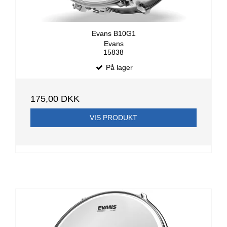
Evans B10G1
Evans
15838
På lager
175,00 DKK
VIS PRODUKT