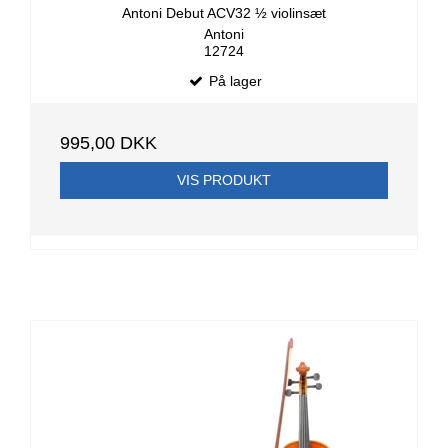
Antoni Debut ACV32 ½ violinsæt
Antoni
12724
På lager
995,00 DKK
VIS PRODUKT