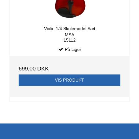
Violin 1/4 Skolemodel Sæt
MSA
15112
På lager
699,00 DKK
VIS PRODUKT