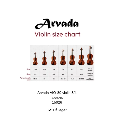
Arvada VIO-80 violin 3/4
Arvada
15926
På lager