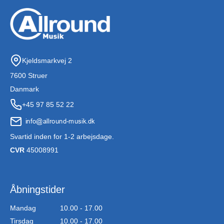
Kjeldsmarkvej 2
7600 Struer
Danmark
+45 97 85 52 22
Svartid inden for 1-2 arbejsdage.
CVR
45008991
Åbningstider
Mandag
10.00 - 17.00
Tirsdag
10.00 - 17.00