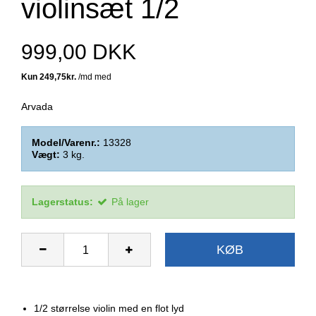
violinsæt 1/2
999,00 DKK
Arvada
Model/Varenr.:
13328
Vægt:
3
kg.
Lagerstatus:
På lager
KØB
1/2 størrelse violin med en flot lyd