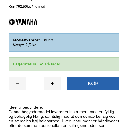
Model/Varenr.:
18048
Vægt:
2,5
kg.
Lagerstatus:
På lager
KØB
Ideel til begyndere.
Denne begyndermodel leverer et instrument med en fyldig
og behagelig klang, samtidig med at den udmærker sig ved
en særdeles høj holdbarhed. Hvert instrument er håndbygget
efter de samme traditionelle fremstillingsmetoder, som