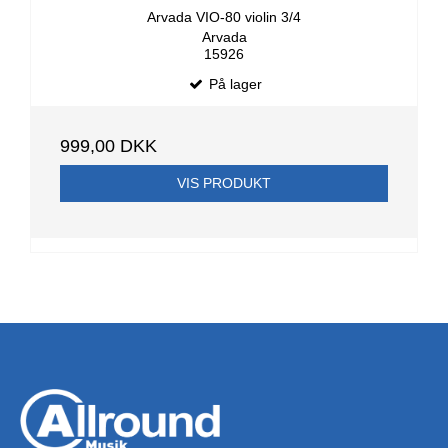
Arvada VIO-80 violin 3/4
Arvada
15926
På lager
999,00 DKK
VIS PRODUKT