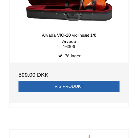
Arvada VIO-20 violinsæt 1/8
Arvada
16306
På lager
599,00 DKK
VIS PRODUKT