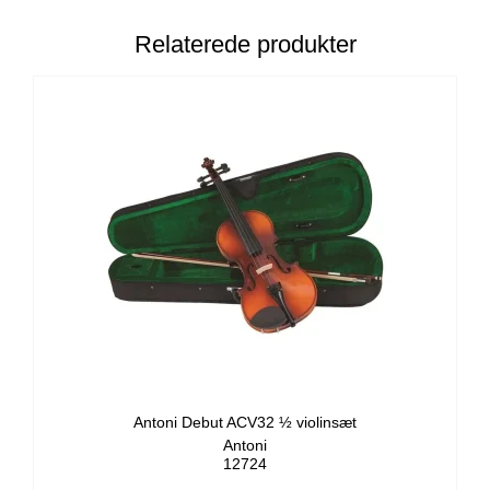
Relaterede produkter
Antoni Debut ACV32 ½ violinsæt
Antoni
12724