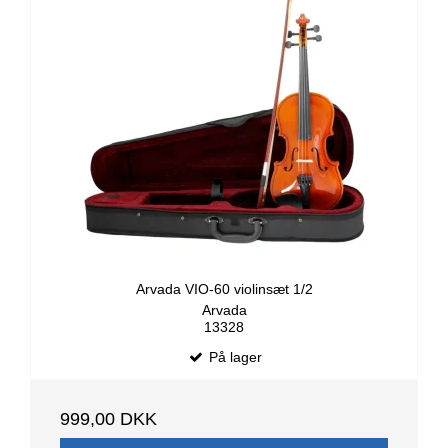
Arvada VIO-60 violinsæt 1/2
Arvada
13328
På lager
999,00 DKK