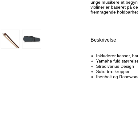
unge musikere et begynd
violiner er baseret på d
fremragende holdbarhed –
Beskrivelse
Inkluderer kasser, ha
Yamaha fuld størrels
Stradivarius Design
Solid træ kroppen
Ibenholt og Rosewood