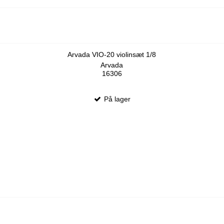
Arvada VIO-20 violinsæt 1/8
Arvada
16306
På lager