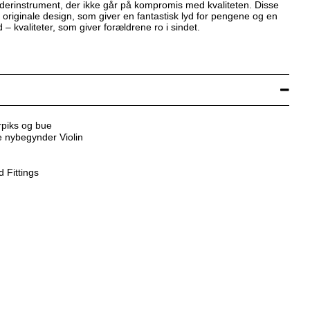
erinstrument, der ikke går på kompromis med kvaliteten. Disse
e originale design, som giver en fantastisk lyd for pengene og en
 kvaliteter, som giver forældrene ro i sindet.
rpiks og bue
e nybegynder Violin
 Fittings