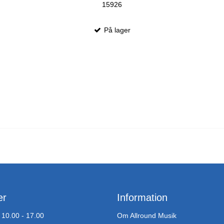
15926
På lager
er
Information
10.00 - 17.00
Om Allround Musik