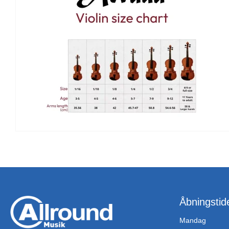
Åbningstid
Mandag