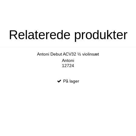
Relaterede produkter
Antoni Debut ACV32 ½ violinsæt
Antoni
12724
På lager