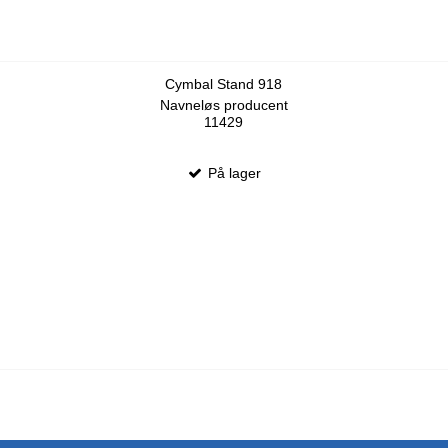
Cymbal Stand 918
Navneløs producent
11429
På lager