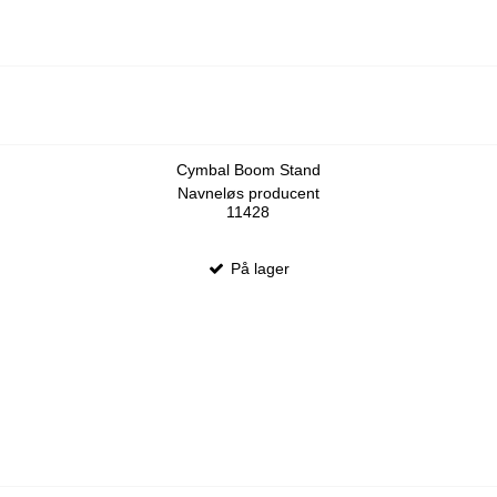
Cymbal Boom Stand
Navneløs producent
11428
På lager