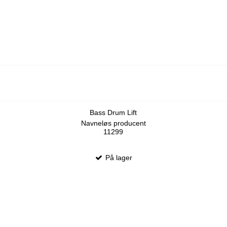
Bass Drum Lift
Navneløs producent
11299
På lager