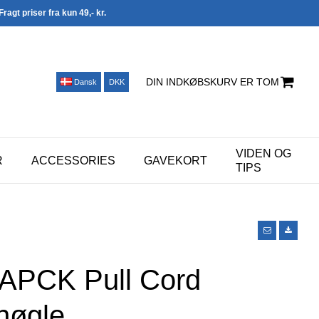
Fragt priser fra kun 49,- kr.
DIN INDKØBSKURV ER TOM
Dansk
DKK
VIDEN OG
R
ACCESSORIES
GAVEKORT
TIPS
APCK Pull Cord
nøgle