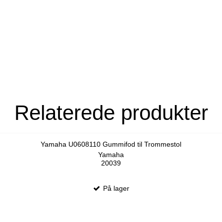
Relaterede produkter
Yamaha U0608110 Gummifod til Trommestol
Yamaha
20039
På lager