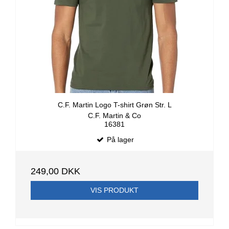
C.F. Martin Logo T-shirt Grøn Str. L
C.F. Martin & Co
16381
På lager
249,00 DKK
VIS PRODUKT