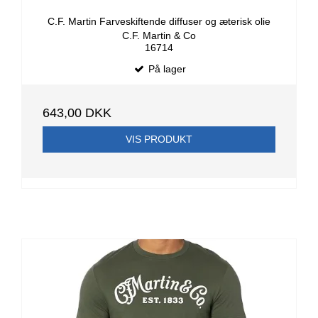
C.F. Martin Farveskiftende diffuser og æterisk olie
C.F. Martin & Co
16714
På lager
643,00 DKK
VIS PRODUKT