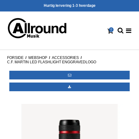
Hurtig lervering 1-3 hverdage
0
FORSIDE
/
WEBSHOP
/
ACCESSORIES
/
C.F. MARTIN LED FLASHLIGHT ENGGRAVEDLOGO