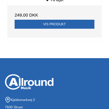
På lager
249,00 DKK
VIS PRODUKT
Kjeldsmarkvej 2
7600 Struer