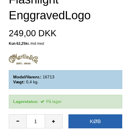
EnggravedLogo
249,00 DKK
Model/Varenr.:
16713
Vægt:
0,4
kg.
Lagerstatus:
På lager
KØB