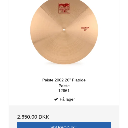
Paiste 2002 20" Flatride
Paiste
12661
På lager
2.650,00 DKK
VIS PRODUKT