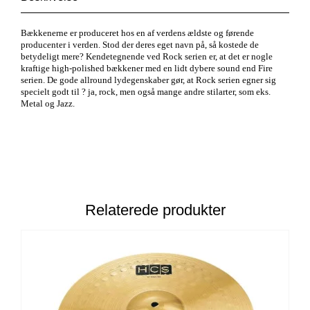
Bækkenerne er produceret hos en af verdens ældste og førende
producenter i verden. Stod der deres eget navn på, så kostede de
betydeligt mere? Kendetegnende ved Rock serien er, at det er nogle
kraftige high-polished bækkener med en lidt dybere sound end Fire
serien. De gode allround lydegenskaber gør, at Rock serien egner sig
specielt godt til ? ja, rock, men også mange andre stilarter, som eks.
Metal og Jazz.
Relaterede produkter