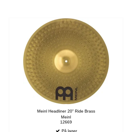
Meinl Headliner 20" Ride Brass
Meinl
12669
På lager