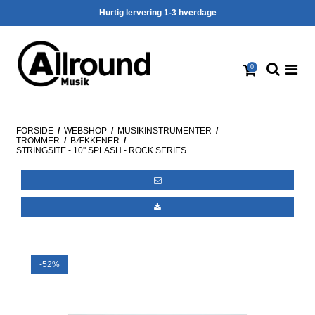
Hurtig lervering 1-3 hverdage
0
FORSIDE
/
WEBSHOP
/
MUSIKINSTRUMENTER
/
TROMMER
/
BÆKKENER
/
STRINGSITE - 10'' SPLASH - ROCK SERIES
-52%