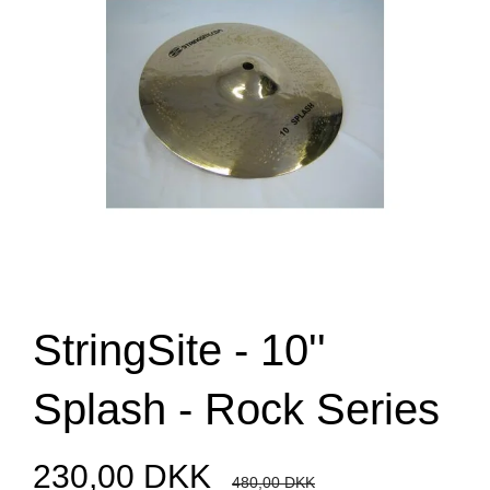
StringSite - 10''
Splash - Rock Series
230,00 DKK
480,00 DKK