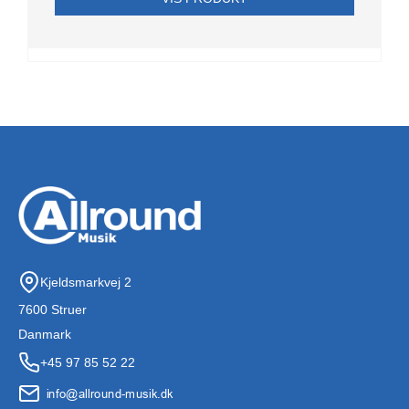
Kjeldsmarkvej 2
7600 Struer
Danmark
+45 97 85 52 22