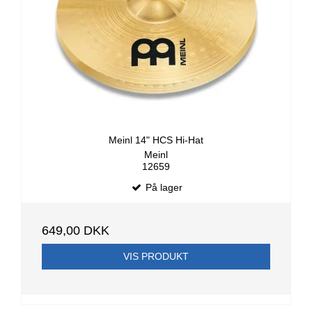
Meinl 14" HCS Hi-Hat
Meinl
12659
På lager
649,00 DKK
VIS PRODUKT