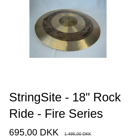
StringSite - 18" Rock
Ride - Fire Series
695,00 DKK
1.495,00 DKK