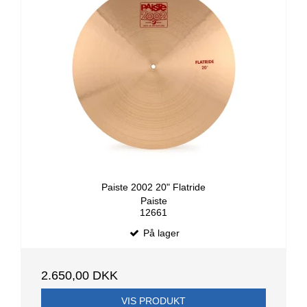
Paiste 2002 20" Flatride
Paiste
12661
På lager
2.650,00 DKK
VIS PRODUKT