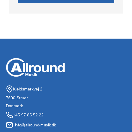
Kjeldsmarkvej 2
7600 Struer
Danmark
+45 97 85 52 22