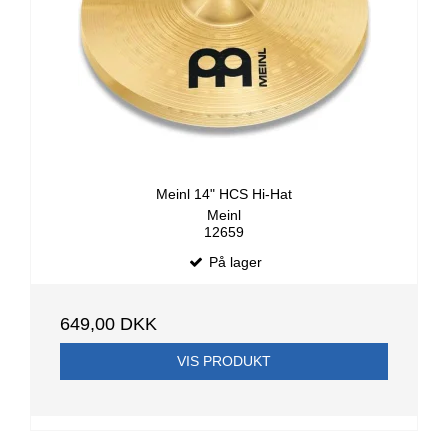
Meinl 14" HCS Hi-Hat
Meinl
12659
På lager
649,00 DKK
VIS PRODUKT