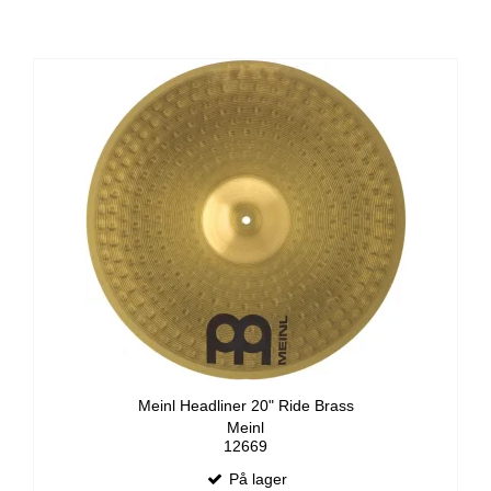
Meinl Headliner 20" Ride Brass
Meinl
12669
På lager