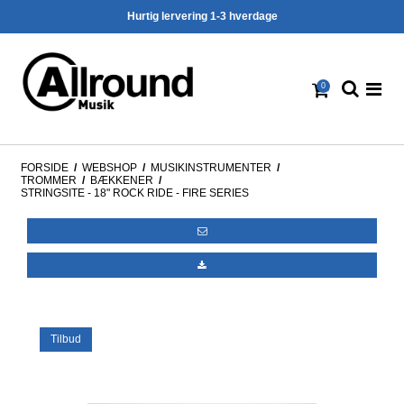
Hurtig lervering 1-3 hverdage
0
FORSIDE
/
WEBSHOP
/
MUSIKINSTRUMENTER
/
TROMMER
/
BÆKKENER
/
STRINGSITE - 18" ROCK RIDE - FIRE SERIES
Tilbud