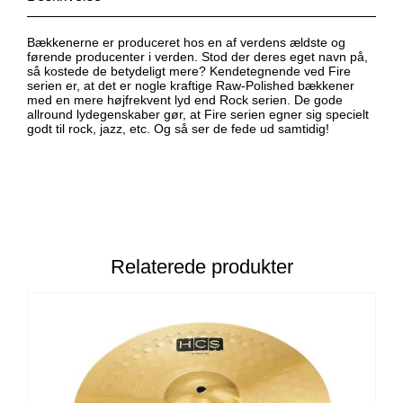
Bækkenerne er produceret hos en af verdens ældste og
førende producenter i verden. Stod der deres eget navn på,
så kostede de betydeligt mere? Kendetegnende ved Fire
serien er, at det er nogle kraftige Raw-Polished bækkener
med en mere højfrekvent lyd end Rock serien. De gode
allround lydegenskaber gør, at Fire serien egner sig specielt
godt til rock, jazz, etc. Og så ser de fede ud samtidig!
Relaterede produkter