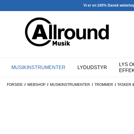
Vi er en 100% Dansk websho
LYS O
MUSIKINSTRUMENTER
LYDUDSTYR
EFFE
FORSIDE
/
WEBSHOP
/
MUSIKINSTRUMENTER
/
TROMMER
/
TASKER 