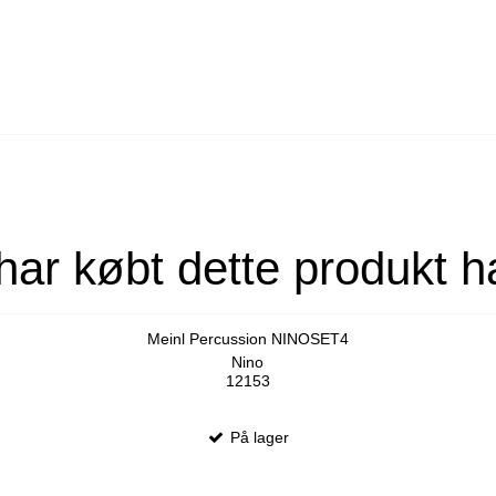
har købt dette produkt h
Meinl Percussion NINOSET4
Nino
12153
På lager