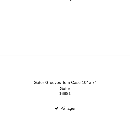
Gator Grooves Tom Case 10″ x 7″
Gator
16891
På lager