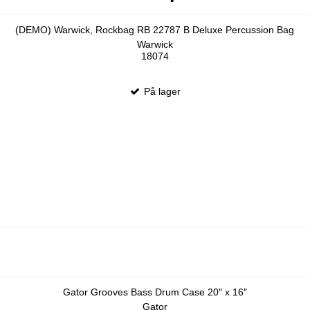
(DEMO) Warwick, Rockbag RB 22787 B Deluxe Percussion Bag
Warwick
18074
På lager
Gator Grooves Bass Drum Case 20″ x 16″
Gator