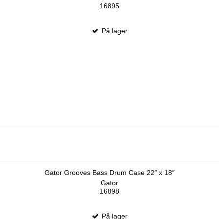
16895
På lager
Gator Grooves Bass Drum Case 22″ x 18″
Gator
16898
På lager