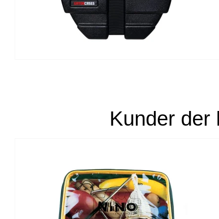
Kunder der 