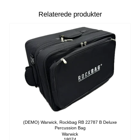
Relaterede produkter
(DEMO) Warwick, Rockbag RB 22787 B Deluxe
Percussion Bag
Warwick
18074