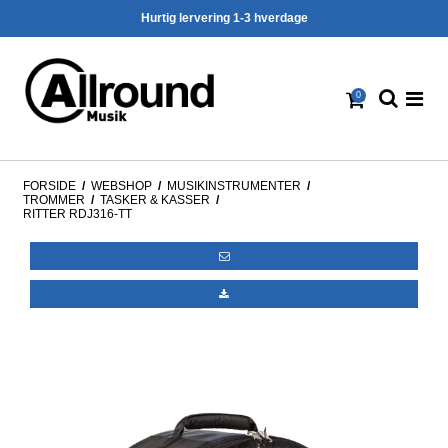
Hurtig lervering 1-3 hverdage
0
FORSIDE
/
WEBSHOP
/
MUSIKINSTRUMENTER
/
TROMMER
/
TASKER & KASSER
/
RITTER RDJ316-TT