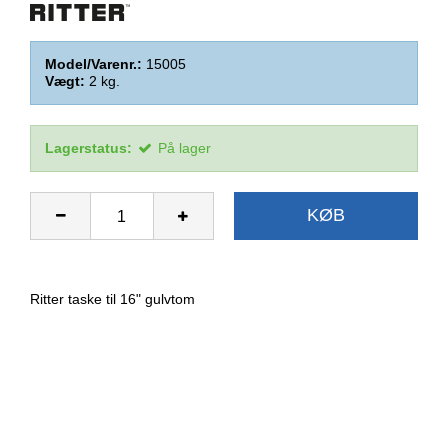
Model/Varenr.:
15005
Vægt:
2
kg.
Lagerstatus:
På lager
KØB
Ritter taske til 16" gulvtom