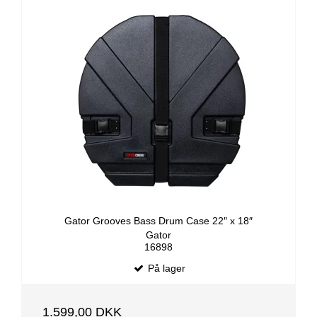
Gator Grooves Bass Drum Case 22″ x 18″
Gator
16898
På lager
1.599,00 DKK