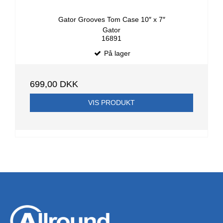
Gator Grooves Tom Case 10″ x 7″
Gator
16891
På lager
699,00 DKK
VIS PRODUKT