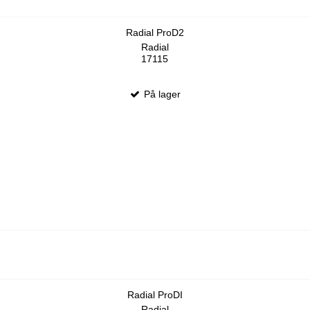
Radial ProD2
Radial
17115
På lager
Radial ProDI
Radial