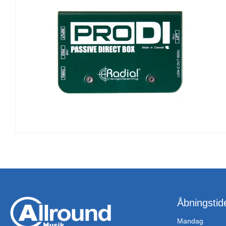
Åbningstid
Mandag