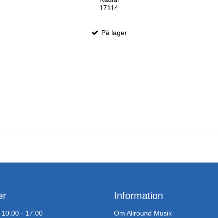
17114
På lager
er
Information
10.00 - 17.00
Om Allround Musik