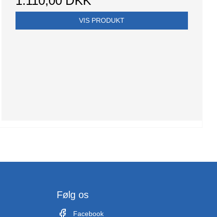
1.110,00 DKK
VIS PRODUKT
Følg os
Facebook