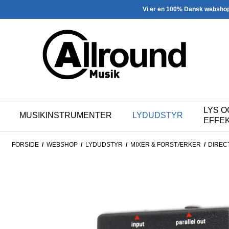
Vi er en 100% Dansk websho
LYS O
MUSIKINSTRUMENTER
LYDUDSTYR
EFFE
FORSIDE
/
WEBSHOP
/
LYDUDSTYR
/
MIXER & FORSTÆRKER
/
DIREC