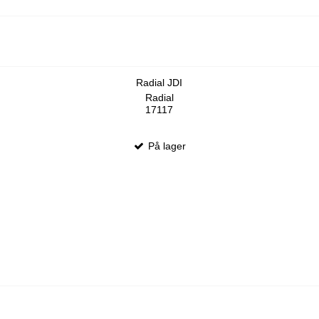
Radial JDI
Radial
17117
På lager