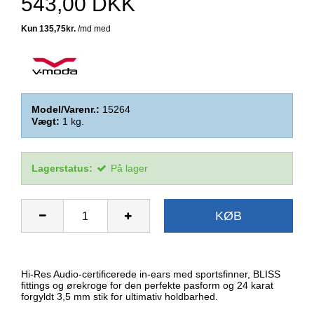
543,00 DKK
Model/Varenr.:
15264
Vægt:
1
kg.
Lagerstatus:
På lager
KØB
Hi-Res Audio-certificerede in-ears med sportsfinner, BLISS
fittings og ørekroge for den perfekte pasform og 24 karat
forgyldt 3,5 mm stik for ultimativ holdbarhed.