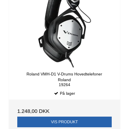
Roland VMH-D1 V-Drums Hovedtelefoner
Roland
19264
På lager
1.248,00 DKK
VIS PRODUKT