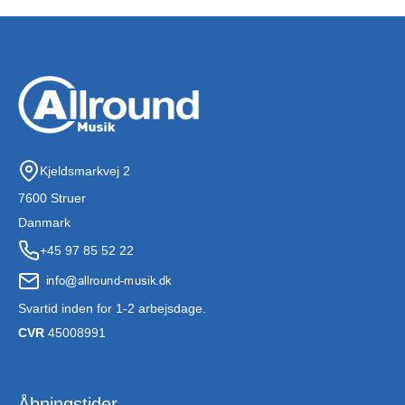
Kjeldsmarkvej 2
7600 Struer
Danmark
+45 97 85 52 22
Svartid inden for 1-2 arbejsdage.
CVR
45008991
Åbningstider