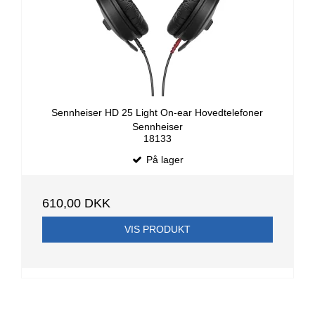
Sennheiser HD 25 Light On-ear Hovedtelefoner
Sennheiser
18133
På lager
610,00 DKK
VIS PRODUKT