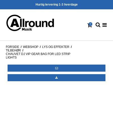
Hurtig lervering 1-3 hverdage
0
FORSIDE
/
WEBSHOP
/
LYS OG EFFEKTER
/
TILBEHØR
/
CHAUVET DJ VIP GEAR BAG FOR LED STRIP
LIGHTS