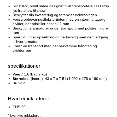
Slidstærk, blødt sæde designet til at transportere LED strip
lys fra show til show
Beskytter din investering og forenkler indlæsningen
Forøg opbevaringsfleksibiliteten med en intern, aftagelig
divider, der adskiller posen i 2 rum
Beskyt dine armaturer under transport med polstret, indre
rum
Spar tid under opsætning og nedrivning med nem adgang
til hver armatur
Forenkle transport med det bekvemme håndtag og
skulderrem
specifikationer
Vægt:
1,6 lb (0,7 kg)
Størrelse:
(intern): 43 x 7 x 7,5 i (1,092 x 178 x 190 mm)
Rum:
2
Hvad er inkluderet
CHS-60
* Lys ikke inkluderet