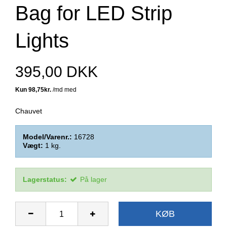
Bag for LED Strip
Lights
395,00 DKK
Chauvet
Model/Varenr.:
16728
Vægt:
1
kg.
Lagerstatus:
På lager
KØB