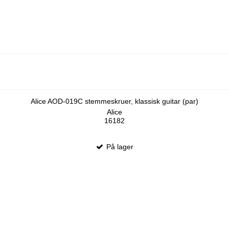
Alice AOD-019C stemmeskruer, klassisk guitar (par)
Alice
16182
På lager