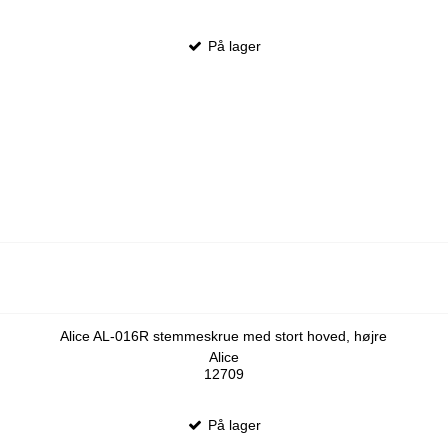
På lager
Alice AL-016R stemmeskrue med stort hoved, højre
Alice
12709
På lager