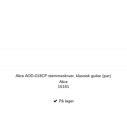
Alice AOD-018CP stemmeskruer, klassisk guitar (par)
Alice
16181
På lager