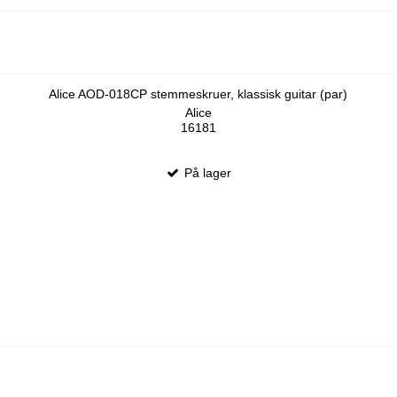
Alice AOD-018CP stemmeskruer, klassisk guitar (par)
Alice
16181
På lager