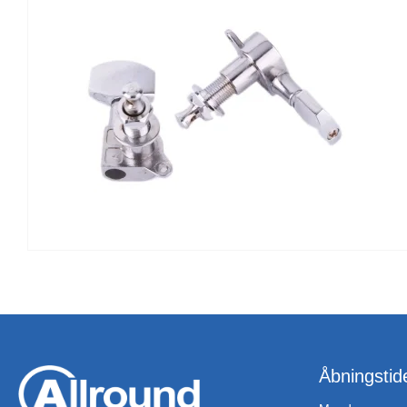
Åbningstid