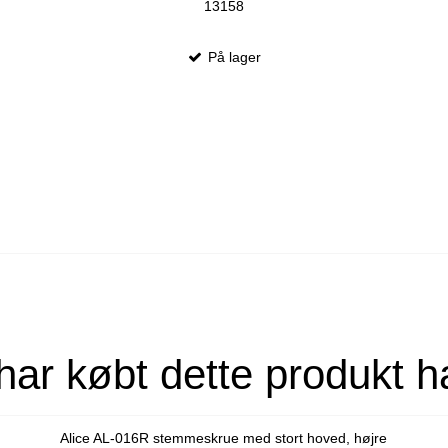
13158
På lager
har købt dette produkt h
Alice AL-016R stemmeskrue med stort hoved, højre