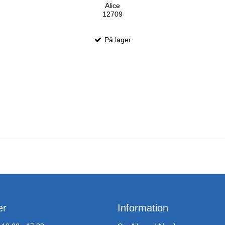
Alice
12709
På lager
er
Information