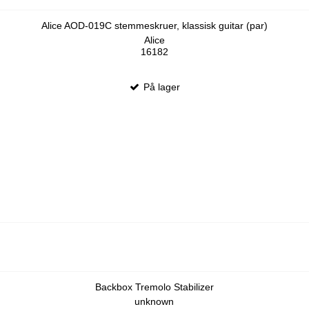
Alice AOD-019C stemmeskruer, klassisk guitar (par)
Alice
16182
På lager
Backbox Tremolo Stabilizer
unknown