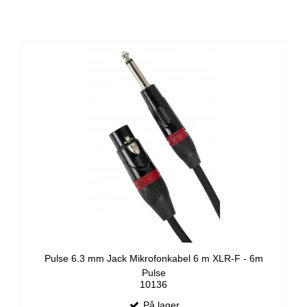
Pulse 6.3 mm Jack Mikrofonkabel 6 m XLR-F - 6m
Pulse
10136
På lager