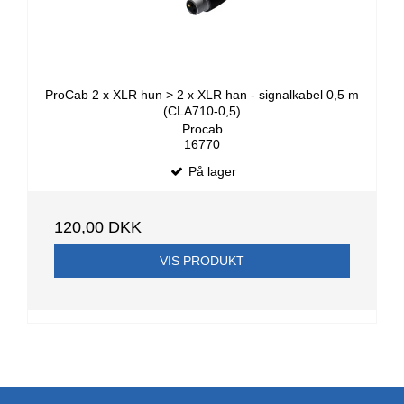
ProCab 2 x XLR hun > 2 x XLR han - signalkabel 0,5 m
(CLA710-0,5)
Procab
16770
På lager
120,00 DKK
VIS PRODUKT