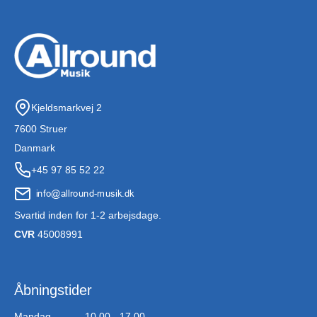
Kjeldsmarkvej 2
7600 Struer
Danmark
+45 97 85 52 22
Svartid inden for 1-2 arbejsdage.
CVR
45008991
Åbningstider
Mandag
10.00 - 17.00