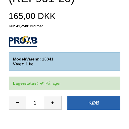
165,00 DKK
Model/Varenr.:
16841
Vægt:
1
kg.
Lagerstatus:
På lager
KØB