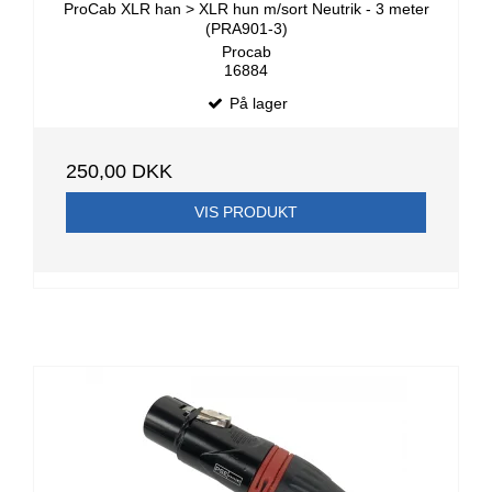
ProCab XLR han > XLR hun m/sort Neutrik - 3 meter
(PRA901-3)
Procab
16884
På lager
250,00 DKK
VIS PRODUKT