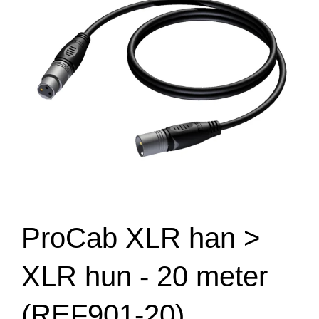
ProCab XLR han >
XLR hun - 20 meter
(REF901-20)