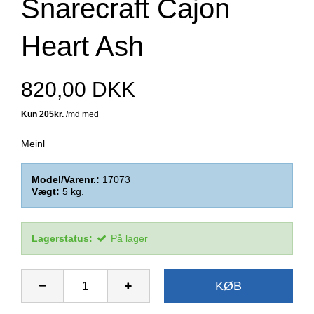
Snarecraft Cajon
Heart Ash
820,00 DKK
Meinl
Model/Varenr.:
17073
Vægt:
5
kg.
Lagerstatus:
På lager
KØB