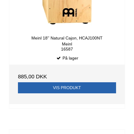
Meinl 18'' Natural Cajon, HCAJ100NT
Meinl
16587
På lager
885,00 DKK
VIS PRODUKT