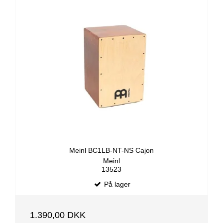
Meinl BC1LB-NT-NS Cajon
Meinl
13523
På lager
1.390,00 DKK