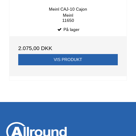
Meinl CAJ-10 Cajon
Meinl
11650
På lager
2.075,00 DKK
VIS PRODUKT