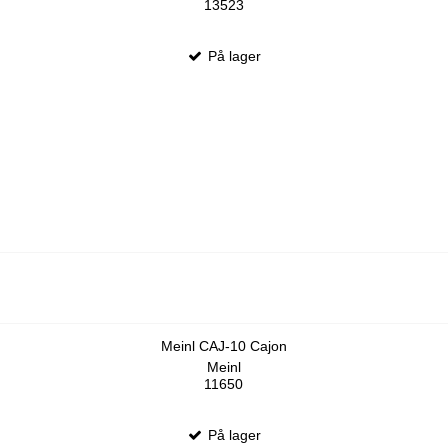
13523
På lager
Meinl CAJ-10 Cajon
Meinl
11650
På lager