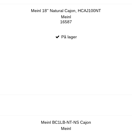
Meinl 18'' Natural Cajon, HCAJ100NT
Meinl
16587
På lager
Meinl BC1LB-NT-NS Cajon
Meinl