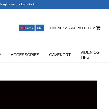
Fragt priser fra kun 49,- kr.
DIN INDKØBSKURV ER TOM
Dansk
DKK
VIDEN OG
R
ACCESSORIES
GAVEKORT
TIPS