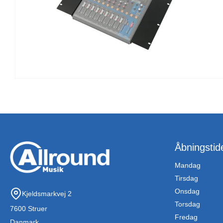
Åbningstid
Mandag
Tirsdag
Onsdag
Kjeldsmarkvej 2
Torsdag
7600 Struer
Fredag
Danmark