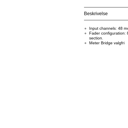
Beskrivelse
Input channels: 48 mo
Fader configuration: 8
section.
Meter Bridge valgfri