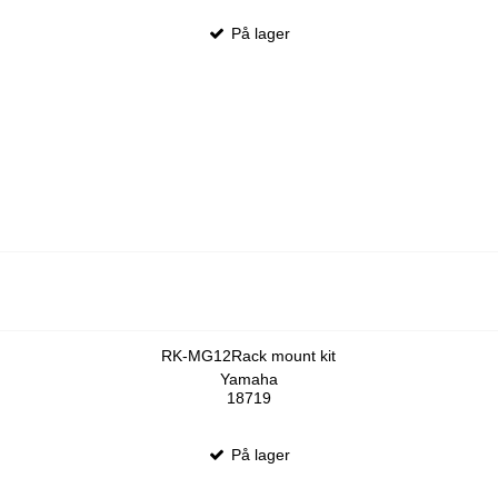
På lager
RK-MG12Rack mount kit
Yamaha
18719
På lager