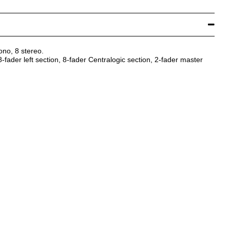
no, 8 stereo.
-fader left section, 8-fader Centralogic section, 2-fader master