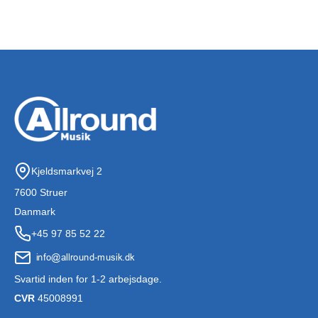
Kjeldsmarkvej 2
7600 Struer
Danmark
+45 97 85 52 22
Svartid inden for 1-2 arbejsdage.
CVR
45008991