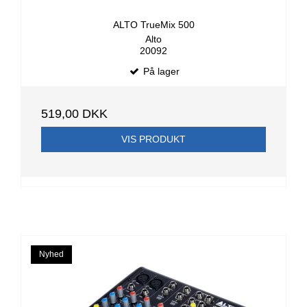
ALTO TrueMix 500
Alto
20092
På lager
519,00 DKK
VIS PRODUKT
Nyhed