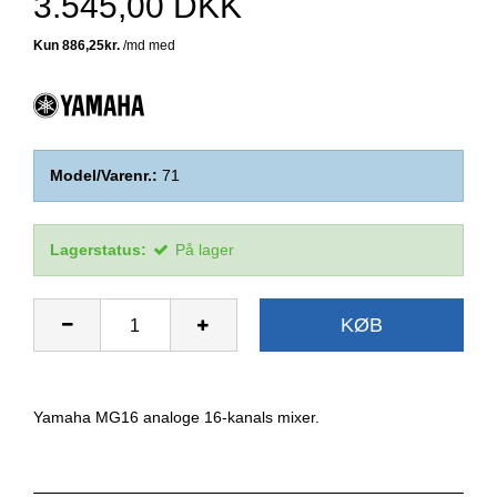
3.545,00 DKK
Model/Varenr.:
71
Lagerstatus:
På lager
KØB
Yamaha MG16 analoge 16-kanals mixer.