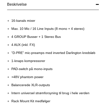
Beskrivelse
16-kanals mixer
Max. 10 Mic / 16 Line Inputs (8 mono + 4 stereo)
4 GROUP Busser + 1 Stereo Bus
4 AUX (inkl. FX)
“D-PRE” mic-preamps med inverted Darlington kredsløb
1-knaps kompressorer
PAD-switch på mono-inputs
+48V phantom power
Balancerede XLR-outputs
Intern universel strømforsyning til brug i hele verden
Rack Mount Kit medfølger