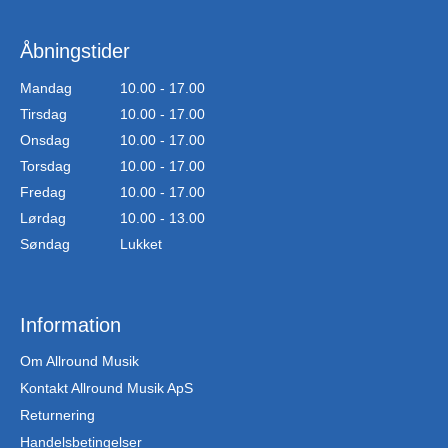
Åbningstider
Mandag
10.00 - 17.00
Tirsdag
10.00 - 17.00
Onsdag
10.00 - 17.00
Torsdag
10.00 - 17.00
Fredag
10.00 - 17.00
Lørdag
10.00 - 13.00
Søndag
Lukket
Information
Om Allround Musik
Kontakt Allround Musik ApS
Returnering
Handelsbetingelser