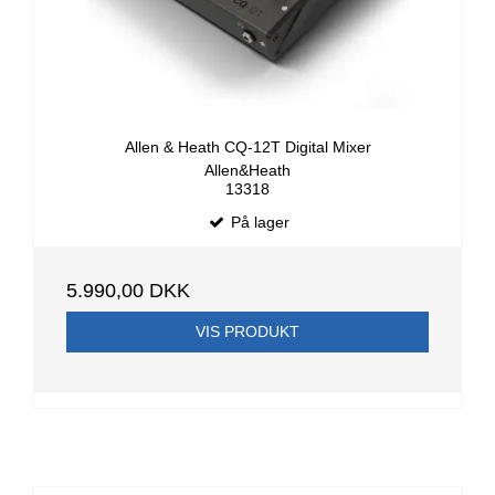
Allen & Heath CQ-12T Digital Mixer
Allen&Heath
13318
På lager
5.990,00 DKK
VIS PRODUKT