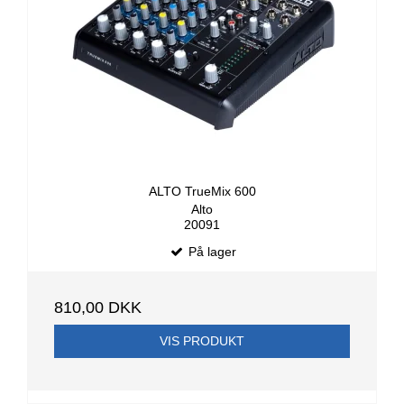
ALTO TrueMix 600
Alto
20091
På lager
810,00 DKK
VIS PRODUKT