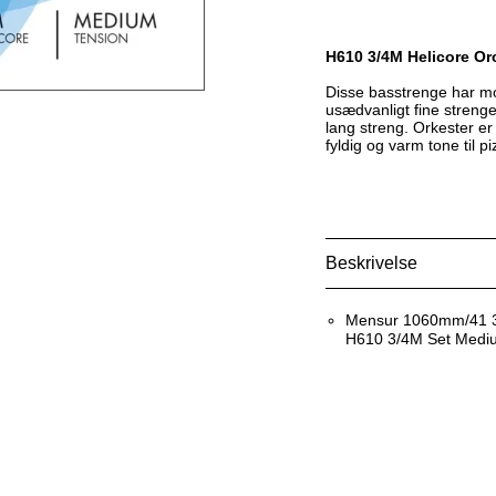
H610 3/4M Helicore Orc
Disse basstrenge har m
usædvanligt fine streng
lang streng. Orkester er
fyldig og varm tone til pi
Beskrivelse
Mensur 1060mm/41 3
H610 3/4M Set Mediu