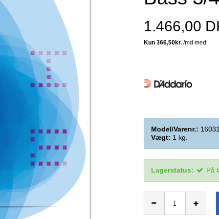
1.466,00 
Model/Varenr.:
1603
Vægt:
1
kg.
Lagerstatus:
På 