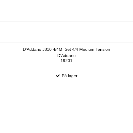
D'Addario J810 4/4M, Set 4/4 Medium Tension
D'Addario
19201
På lager