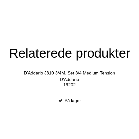
Relaterede produkter
D'Addario J810 3/4M, Set 3/4 Medium Tension
D'Addario
19202
På lager