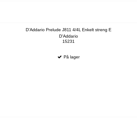
D'Addario Prelude J811 4/4L Enkelt streng E
D'Addario
15231
På lager