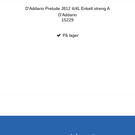
D'Addario Prelude J812 4/4L Enkelt streng A
D'Addario
15229
På lager