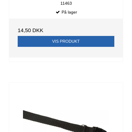
11463
På lager
14,50 DKK
VIS PRODUKT