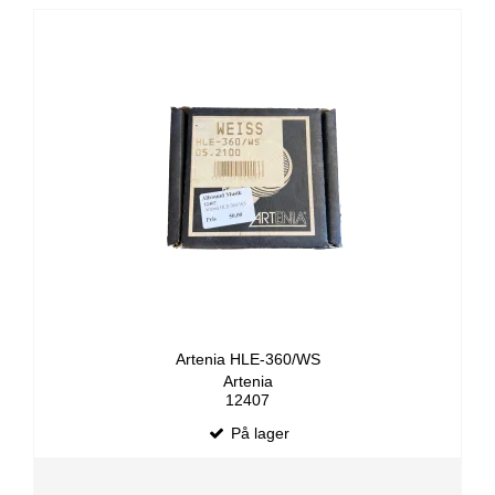
Artenia HLE-360/WS
Artenia
12407
På lager