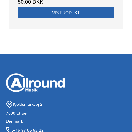
50,00 DKK
VIS PRODUKT
Kjeldsmarkvej 2
7600 Struer
Danmark
+45 97 85 52 22