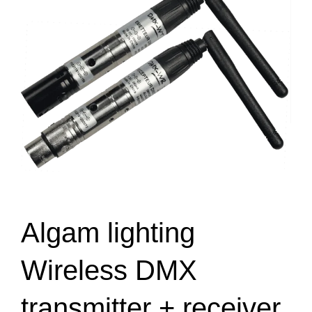
Algam lighting
Wireless DMX
transmitter + receiver