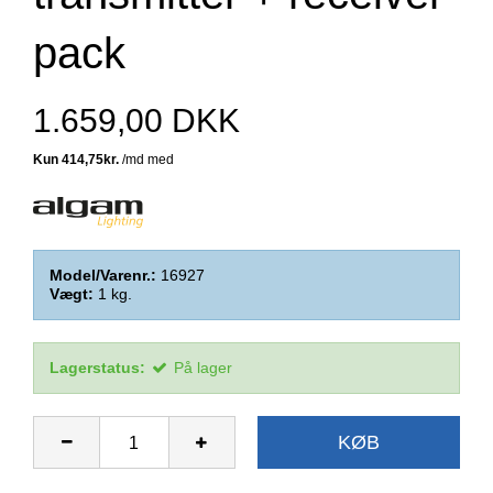
pack
1.659,00 DKK
Model/Varenr.:
16927
Vægt:
1
kg.
Lagerstatus:
På lager
KØB