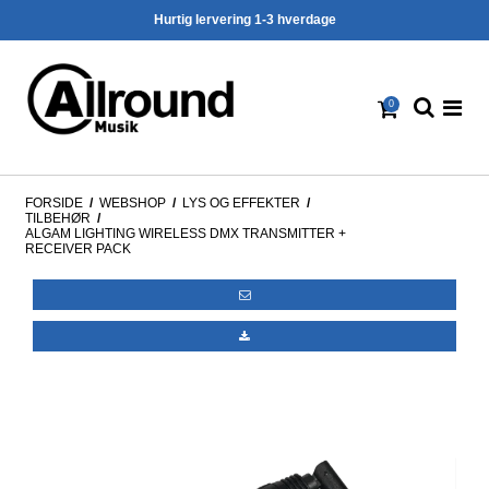
Hurtig lervering 1-3 hverdage
0
FORSIDE
/
WEBSHOP
/
LYS OG EFFEKTER
/
TILBEHØR
/
ALGAM LIGHTING WIRELESS DMX TRANSMITTER +
RECEIVER PACK