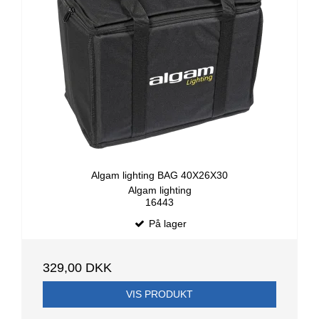
Algam lighting BAG 40X26X30
Algam lighting
16443
På lager
329,00 DKK
VIS PRODUKT