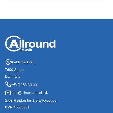
Kjeldsmarkvej 2
7600 Struer
Danmark
+45 97 85 52 22
Svartid inden for 1-2 arbejsdage.
CVR
45008991