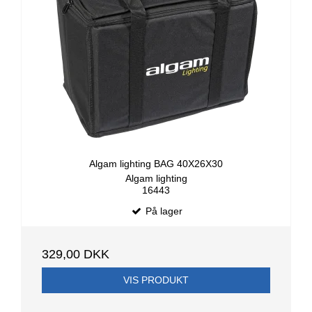
Algam lighting BAG 40X26X30
Algam lighting
16443
På lager
329,00 DKK
VIS PRODUKT