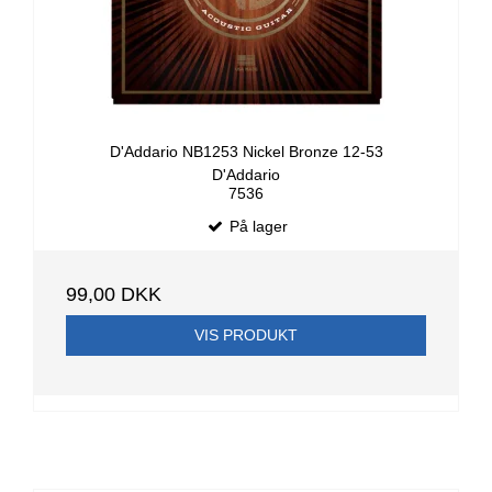
D'Addario NB1253 Nickel Bronze 12-53
D'Addario
7536
På lager
99,00 DKK
VIS PRODUKT