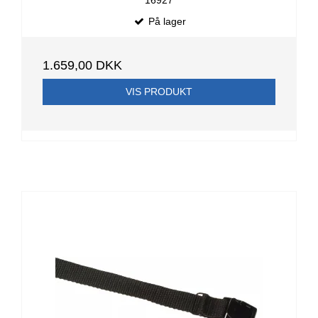
16927
På lager
1.659,00 DKK
VIS PRODUKT