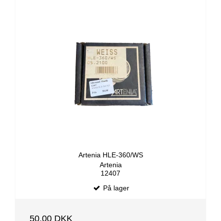
Artenia HLE-360/WS
Artenia
12407
På lager
50,00 DKK