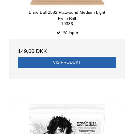
Ernie Ball 2582 Flatwound Medium Light
Ernie Ball
19336
På lager
149,00 DKK
VIS PRODUKT