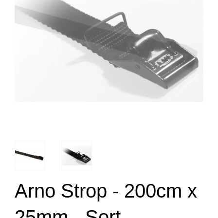
Arno Strop - 200cm x
25mm - Sort