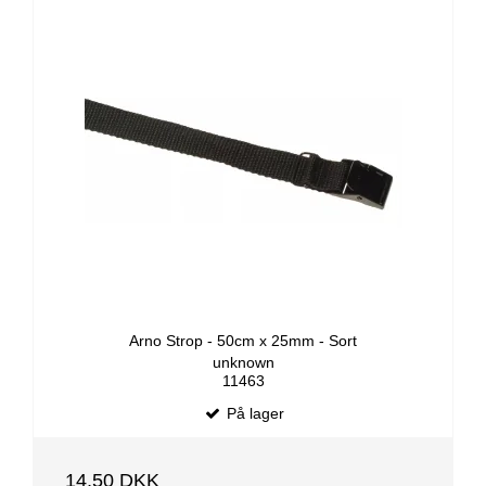
Arno Strop - 50cm x 25mm - Sort
unknown
11463
På lager
14,50 DKK