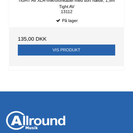
TiGHT AV XLR-mikrofonkabel med sort hætte, 1,5m
Tight AV
13112
På lager
135,00 DKK
VIS PRODUKT