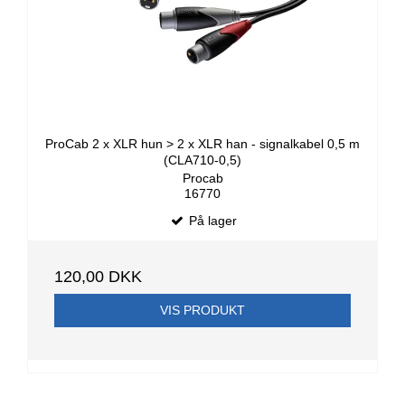
ProCab 2 x XLR hun > 2 x XLR han - signalkabel 0,5 m
(CLA710-0,5)
Procab
16770
På lager
120,00 DKK
VIS PRODUKT