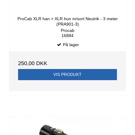
ProCab XLR han > XLR hun m/sort Neutrik - 3 meter
(PRA901-3)
Procab
16884
På lager
250,00 DKK
VIS PRODUKT