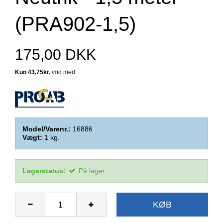
(PRA902-1,5)
175,00 DKK
Model/Varenr.:
16886
Vægt:
1
kg.
Lagerstatus:
På lager
KØB