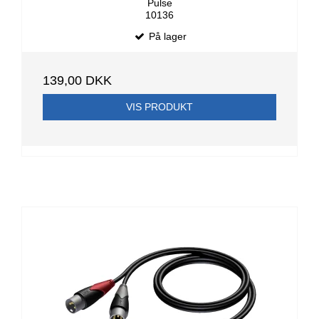
Pulse
10136
På lager
139,00 DKK
VIS PRODUKT