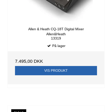
Allen & Heath CQ-18T Digital Mixer
Allen&Heath
13319
På lager
7.495,00 DKK
VIS PRODUKT