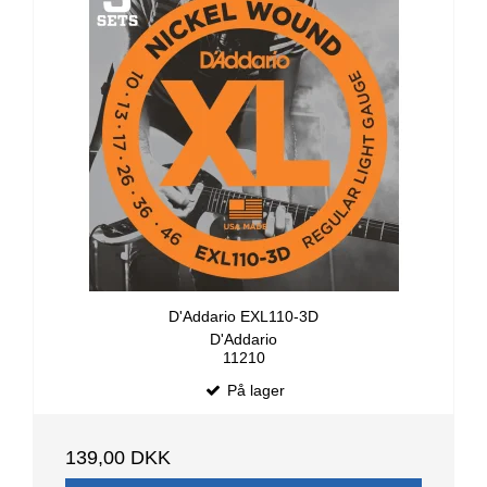
D'Addario EXL110-3D
D'Addario
11210
På lager
139,00 DKK