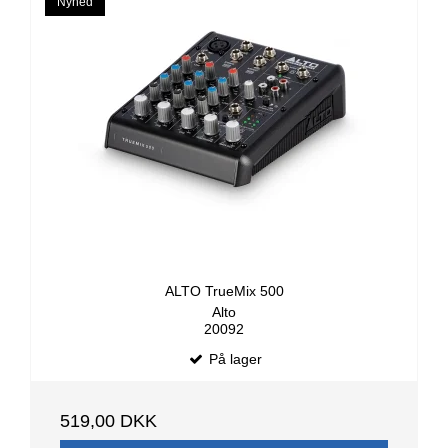
Nyhed
ALTO TrueMix 500
Alto
20092
På lager
519,00 DKK