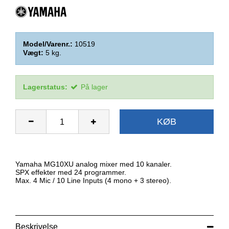
Model/Varenr.:
10519
Vægt:
5
kg.
Lagerstatus:
På lager
KØB
Yamaha MG10XU analog mixer med 10 kanaler.
SPX effekter med 24 programmer.
Max. 4 Mic / 10 Line Inputs (4 mono + 3 stereo).
Beskrivelse