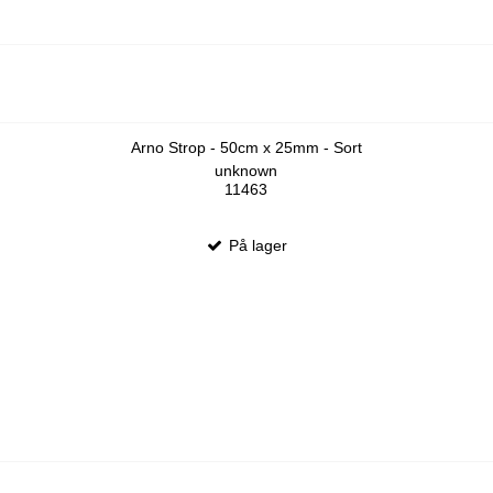
Arno Strop - 50cm x 25mm - Sort
unknown
11463
På lager