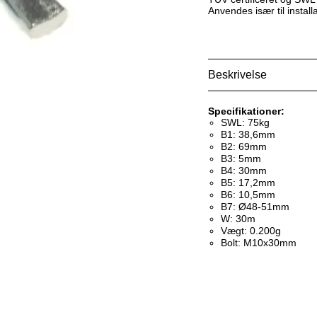
Anvendes især til instal
Beskrivelse
Specifikationer:
SWL: 75kg
B1: 38,6mm
B2: 69mm
B3: 5mm
B4: 30mm
B5: 17,2mm
B6: 10,5mm
B7: Ø48-51mm
W: 30m
Vægt: 0.200g
Bolt: M10x30mm