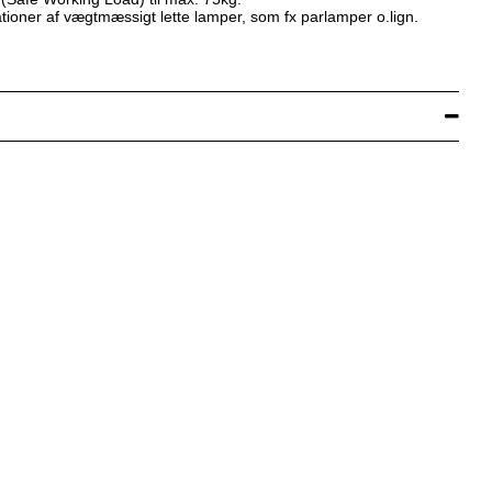
lationer af vægtmæssigt lette lamper, som fx parlamper o.lign.