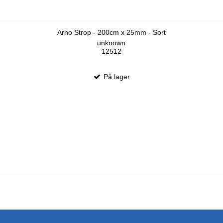
Arno Strop - 200cm x 25mm - Sort
unknown
12512
På lager