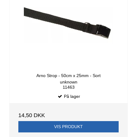
Arno Strop - 50cm x 25mm - Sort
unknown
11463
På lager
14,50 DKK
VIS PRODUKT