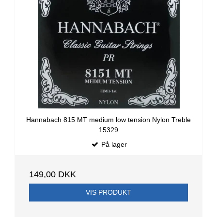
Hannabach 815 MT medium low tension Nylon Treble
15329
På lager
149,00 DKK
VIS PRODUKT