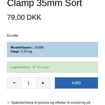
Clamp 35mm Sort
79,00 DKK
Eurolite
Model/Varenr.:
16398
Vægt:
0,25
kg.
Lagerstatus:
På lager
KØB
Spænde/clamp til lysshow og effekter til montering på