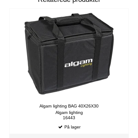
Algam lighting BAG 40X26X30
Algam lighting
16443
På lager