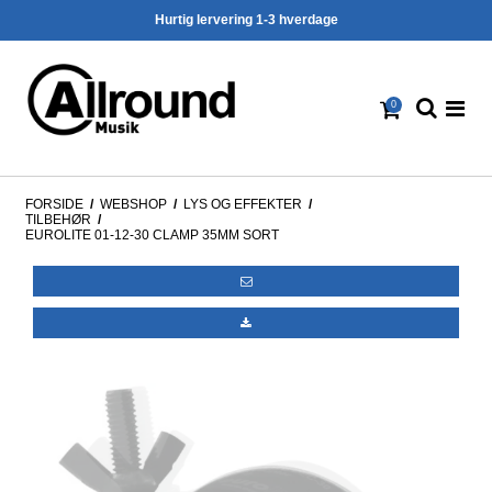
Hurtig lervering 1-3 hverdage
0
FORSIDE
/
WEBSHOP
/
LYS OG EFFEKTER
/
TILBEHØR
/
EUROLITE 01-12-30 CLAMP 35MM SORT