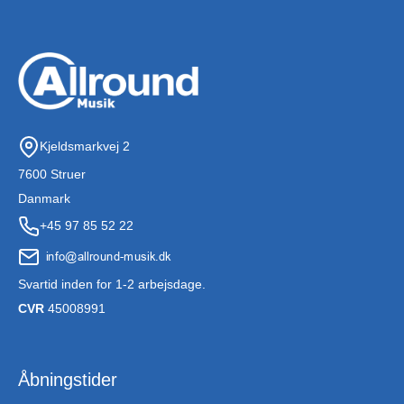
Kjeldsmarkvej 2
7600 Struer
Danmark
+45 97 85 52 22
Svartid inden for 1-2 arbejsdage.
CVR
45008991
Åbningstider