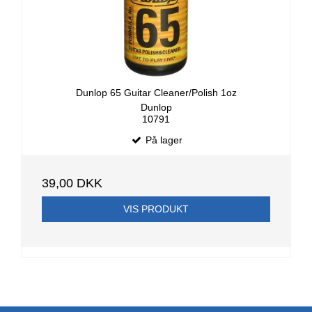
Dunlop 65 Guitar Cleaner/Polish 1oz
Dunlop
10791
På lager
39,00 DKK
VIS PRODUKT