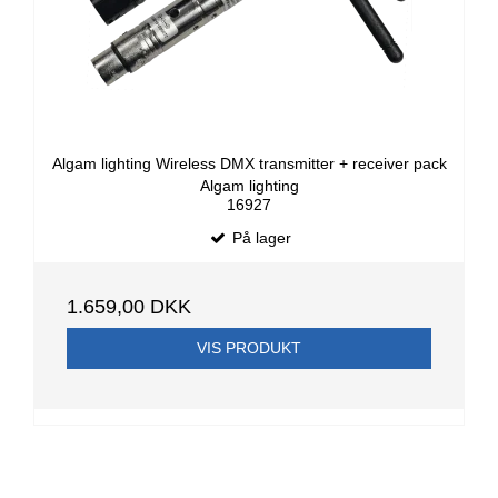
Algam lighting Wireless DMX transmitter + receiver pack
Algam lighting
16927
På lager
1.659,00 DKK
VIS PRODUKT