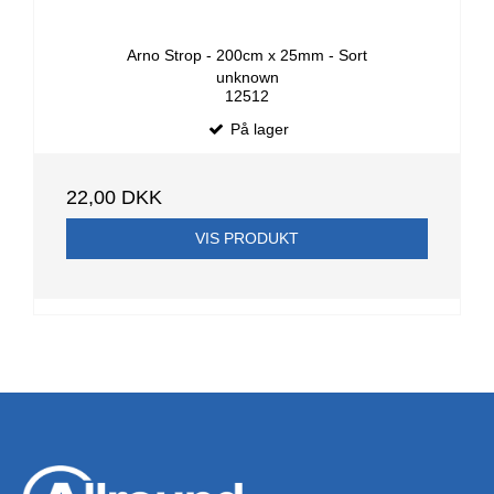
Arno Strop - 200cm x 25mm - Sort
unknown
12512
På lager
22,00 DKK
VIS PRODUKT