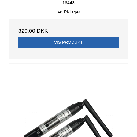
16443
På lager
329,00 DKK
VIS PRODUKT