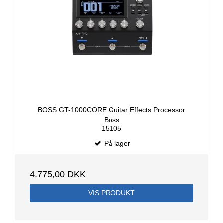
BOSS GT-1000CORE Guitar Effects Processor
Boss
15105
På lager
4.775,00 DKK
VIS PRODUKT