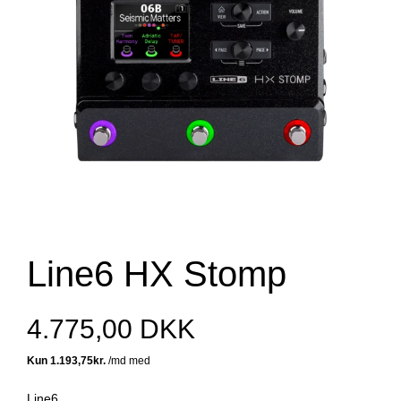
Line6 HX Stomp
4.775,00 DKK
Line6