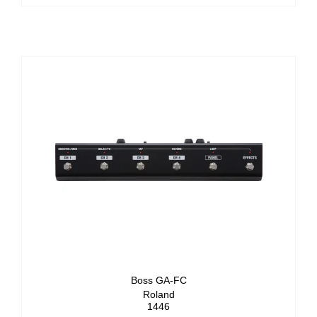
Boss GA-FC
Roland
1446