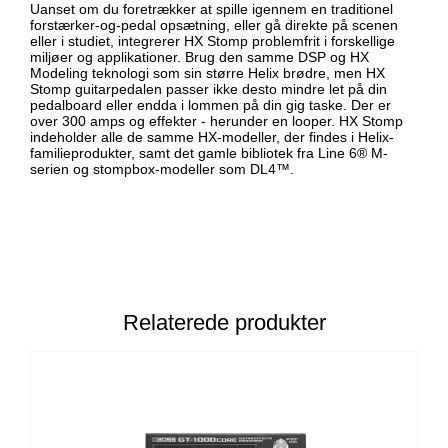
Uanset om du foretrækker at spille igennem en traditionel
forstærker-og-pedal opsætning, eller gå direkte på scenen
eller i studiet, integrerer HX Stomp problemfrit i forskellige
miljøer og applikationer. Brug den samme DSP og HX
Modeling teknologi som sin større Helix brødre, men HX
Stomp guitarpedalen passer ikke desto mindre let på din
pedalboard eller endda i lommen på din gig taske. Der er
over 300 amps og effekter - herunder en looper. HX Stomp
indeholder alle de samme HX-modeller, der findes i Helix-
familieprodukter, samt det gamle bibliotek fra Line 6® M-
serien og stompbox-modeller som DL4™.
Relaterede produkter