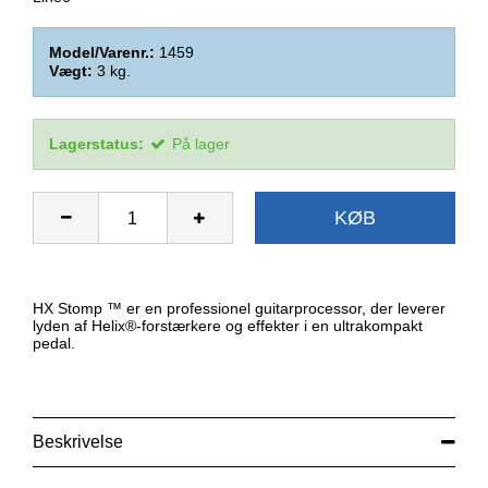
Model/Varenr.:
1459
Vægt:
3
kg.
Lagerstatus:
På lager
KØB
HX Stomp ™ er en professionel guitarprocessor, der leverer
lyden af Helix®-forstærkere og effekter i en ultrakompakt
pedal.
Beskrivelse