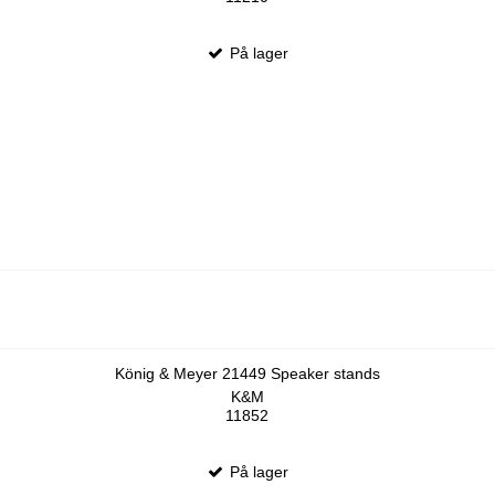
På lager
König & Meyer 21449 Speaker stands
K&M
11852
På lager