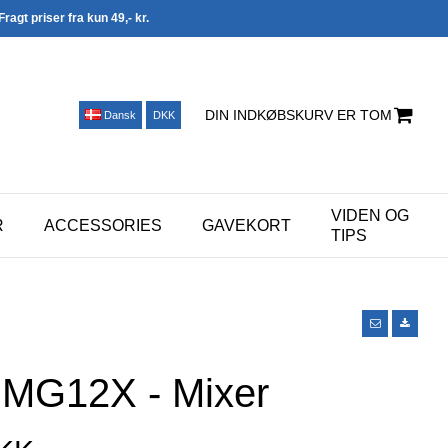
Fragt priser fra kun 49,- kr.
DIN INDKØBSKURV ER TOM
Dansk
DKK
VIDEN OG
R
ACCESSORIES
GAVEKORT
TIPS
MG12X - Mixer