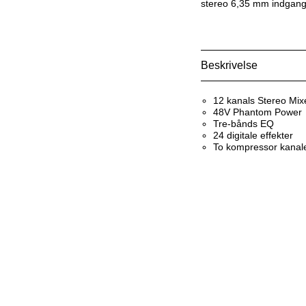
stereo 6,35 mm indgang
Beskrivelse
12 kanals Stereo Mix
48V Phantom Power
Tre-bånds EQ
24 digitale effekter
To kompressor kanal