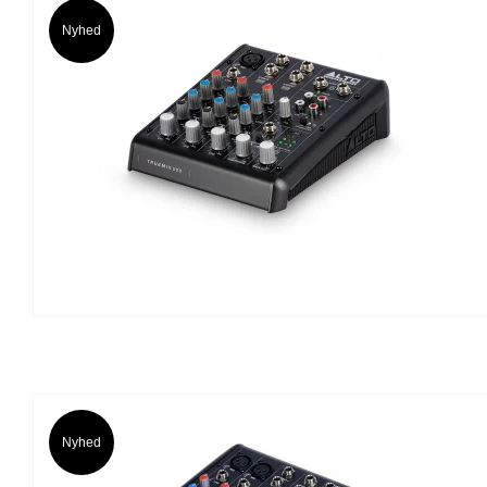
Nyhed
Nyhed